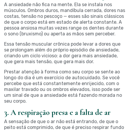
A ansiedade não fica na mente. Ela se instala nos
músculos. Ombros duros, mandíbula cerrada, dores nas
costas, tensão no pescoço — esses são sinais clássicos
de que o corpo está em estado de alerta constante. A
pessoa ansiosa muitas vezes range os dentes durante
o sono (bruxismo) ou aperta as mãos sem perceber.
Essa tensão muscular crônica pode levar a dores que
se prolongam além do próprio episódio de ansiedade,
criando um ciclo vicioso: a dor gera mais ansiedade,
que gera mais tensão, que gera mais dor.
Prestar atenção à forma como seu corpo se sente ao
longo do dia é um exercício de autocuidado. Se você
percebe que está constantemente enrijecido, com o
maxilar travado ou os ombros elevados, isso pode ser
um sinal de que a ansiedade está fazendo morada no
seu corpo.
3. A respiração presa e a falta de ar
A sensação de que o ar não está entrando, de que o
peito está comprimido, de que é preciso respirar fundo