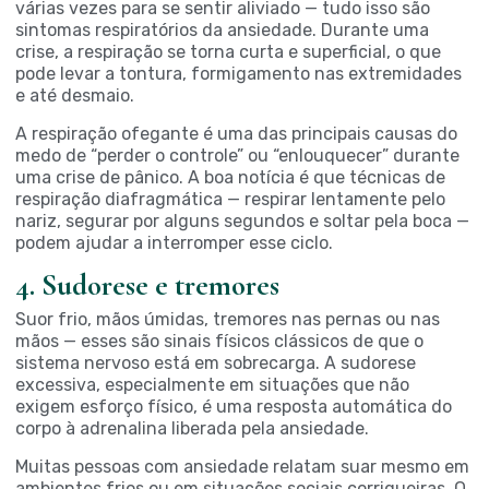
várias vezes para se sentir aliviado — tudo isso são
sintomas respiratórios da ansiedade. Durante uma
crise, a respiração se torna curta e superficial, o que
pode levar a tontura, formigamento nas extremidades
e até desmaio.
A respiração ofegante é uma das principais causas do
medo de “perder o controle” ou “enlouquecer” durante
uma crise de pânico. A boa notícia é que técnicas de
respiração diafragmática — respirar lentamente pelo
nariz, segurar por alguns segundos e soltar pela boca —
podem ajudar a interromper esse ciclo.
4. Sudorese e tremores
Suor frio, mãos úmidas, tremores nas pernas ou nas
mãos — esses são sinais físicos clássicos de que o
sistema nervoso está em sobrecarga. A sudorese
excessiva, especialmente em situações que não
exigem esforço físico, é uma resposta automática do
corpo à adrenalina liberada pela ansiedade.
Muitas pessoas com ansiedade relatam suar mesmo em
ambientes frios ou em situações sociais corriqueiras. O