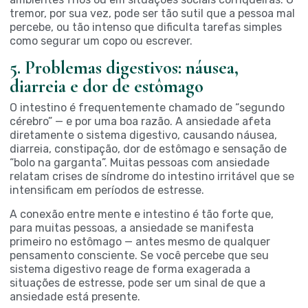
tremor, por sua vez, pode ser tão sutil que a pessoa mal
percebe, ou tão intenso que dificulta tarefas simples
como segurar um copo ou escrever.
5. Problemas digestivos: náusea,
diarreia e dor de estômago
O intestino é frequentemente chamado de “segundo
cérebro” — e por uma boa razão. A ansiedade afeta
diretamente o sistema digestivo, causando náusea,
diarreia, constipação, dor de estômago e sensação de
“bolo na garganta”. Muitas pessoas com ansiedade
relatam crises de síndrome do intestino irritável que se
intensificam em períodos de estresse.
A conexão entre mente e intestino é tão forte que,
para muitas pessoas, a ansiedade se manifesta
primeiro no estômago — antes mesmo de qualquer
pensamento consciente. Se você percebe que seu
sistema digestivo reage de forma exagerada a
situações de estresse, pode ser um sinal de que a
ansiedade está presente.