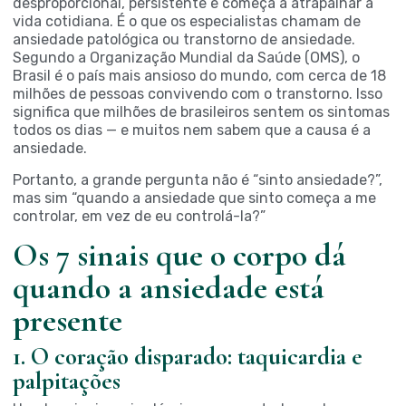
desproporcional, persistente e começa a atrapalhar a
vida cotidiana. É o que os especialistas chamam de
ansiedade patológica ou transtorno de ansiedade.
Segundo a Organização Mundial da Saúde (OMS), o
Brasil é o país mais ansioso do mundo, com cerca de 18
milhões de pessoas convivendo com o transtorno. Isso
significa que milhões de brasileiros sentem os sintomas
todos os dias — e muitos nem sabem que a causa é a
ansiedade.
Portanto, a grande pergunta não é “sinto ansiedade?”,
mas sim “quando a ansiedade que sinto começa a me
controlar, em vez de eu controlá-la?”
Os 7 sinais que o corpo dá
quando a ansiedade está
presente
1. O coração disparado: taquicardia e
palpitações