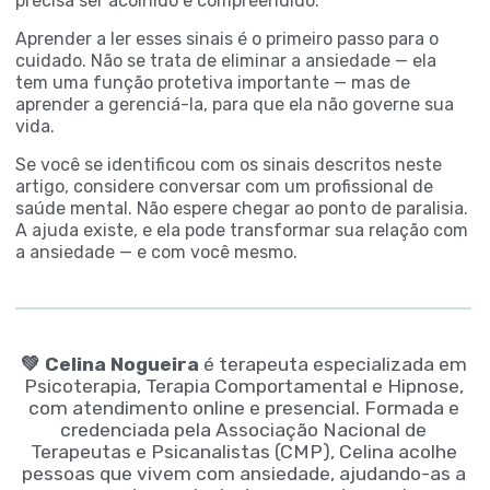
precisa ser acolhido e compreendido.
Aprender a ler esses sinais é o primeiro passo para o
cuidado. Não se trata de eliminar a ansiedade — ela
tem uma função protetiva importante — mas de
aprender a gerenciá-la, para que ela não governe sua
vida.
Se você se identificou com os sinais descritos neste
artigo, considere conversar com um profissional de
saúde mental. Não espere chegar ao ponto de paralisia.
A ajuda existe, e ela pode transformar sua relação com
a ansiedade — e com você mesmo.
💚
Celina Nogueira
é terapeuta especializada em
Psicoterapia, Terapia Comportamental e Hipnose,
com atendimento online e presencial. Formada e
credenciada pela Associação Nacional de
Terapeutas e Psicanalistas (CMP), Celina acolhe
pessoas que vivem com ansiedade, ajudando-as a