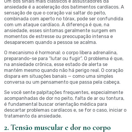
Um dos sinais mais clássicos e assustadores da
ansiedade é a aceleração dos batimentos cardíacos. A
sensação de que o coração vai saltar do peito,
combinada com aperto no tórax, pode ser confundida
com um ataque cardíaco. A diferença é que, na
ansiedade, esses sintomas geralmente surgem em
momentos de estresse ou preocupação intensa e
desaparecem quando a pessoa se acalma.
O mecanismo é hormonal: o corpo libera adrenalina,
preparando-se para “lutar ou fugir”. O problema é que,
na ansiedade crônica, esse estado de alerta se
mantém mesmo quando não há perigo real. O coração
dispara em situações banais — como uma simples
conversa ou um pensamento que passa pela cabeça.
Se você sente palpitações frequentes, especialmente
acompanhadas de dor no peito, falta de ar ou tontura,
é fundamental buscar orientação médica para
descartar problemas cardíacos e, se for o caso, iniciar o
tratamento da ansiedade.
2. Tensão muscular e dor no corpo