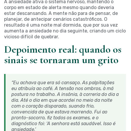
A ansiedade ativa o sistema nervoso, mantendo o
corpo em estado de alerta mesmo quando deveria
estar descansando. A mente não para de pensar, de
planejar, de antecipar cenários catastróficos. O
resultado é uma noite mal dormida, que por sua vez
aumenta a ansiedade no dia seguinte, criando um ciclo
vicioso difícil de quebrar.
Depoimento real: quando os
sinais se tornaram um grito
“Eu achava que era só cansaço. As palpitações
eu atribuía ao café. A tensão nos ombros, à má
postura no trabalho. A insônia, à correria do dia a
dia. Até o dia em que acordei no meio da noite
com o coração disparado, suando frio,
convencida de que estava morrendo. Fui ao
pronto-socorro, fiz todos os exames, e o
diagnóstico foi: ‘A senhora está saudável. Isso é
ansiedade.’