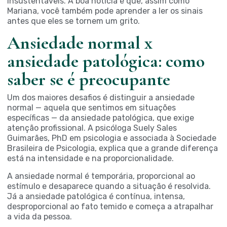
insustentáveis. A boa notícia é que, assim como
Mariana, você também pode aprender a ler os sinais
antes que eles se tornem um grito.
Ansiedade normal x
ansiedade patológica: como
saber se é preocupante
Um dos maiores desafios é distinguir a ansiedade
normal — aquela que sentimos em situações
específicas — da ansiedade patológica, que exige
atenção profissional. A psicóloga Suely Sales
Guimarães, PhD em psicologia e associada à Sociedade
Brasileira de Psicologia, explica que a grande diferença
está na intensidade e na proporcionalidade.
A ansiedade normal é temporária, proporcional ao
estímulo e desaparece quando a situação é resolvida.
Já a ansiedade patológica é contínua, intensa,
desproporcional ao fato temido e começa a atrapalhar
a vida da pessoa.