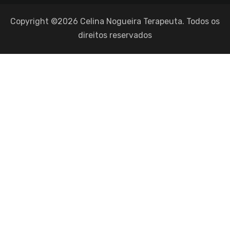
Copyright ©2026 Celina Nogueira Terapeuta. Todos os
direitos reservados