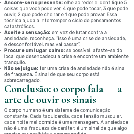
Ancore-se no presente:
olhe ao redor e identifique 5
coisas que você pode ver, 4 que pode tocar, 3 que pode
ouvir, 2 que pode cheirar e 1 que pode provar. Essa
técnica ajuda a interromper o ciclo de pensamentos
catastróficos.
Aceite a sensação:
em vez de lutar contra a
ansiedade, reconheça: “isso é uma crise de ansiedade,
é desconfortável, mas vai passar”.
Procure um lugar calmo:
se possível, afaste-se do
local que desencadeou a crise e encontre um ambiente
tranquilo.
Não se julgue:
ter uma crise de ansiedade não é sinal
de fraqueza. É sinal de que seu corpo está
sobrecarregado.
Conclusão: o corpo fala — a
arte de ouvir os sinais
O corpo humano é um sistema de comunicação
constante. Cada taquicardia, cada tensão muscular,
cada noite mal dormida é uma mensagem. A ansiedade
não é uma fraqueza de caráter; é um sinal de que algo