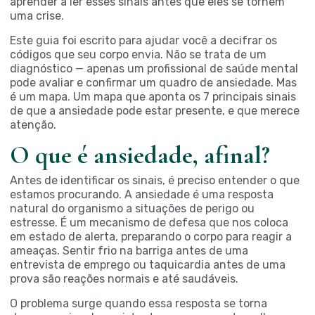
aprender a ler esses sinais antes que eles se tornem
uma crise.
Este guia foi escrito para ajudar você a decifrar os
códigos que seu corpo envia. Não se trata de um
diagnóstico — apenas um profissional de saúde mental
pode avaliar e confirmar um quadro de ansiedade. Mas
é um mapa. Um mapa que aponta os 7
principais sinais
de que a ansiedade pode estar presente,
e que merece
atenção.
O que é ansiedade, afinal?
Antes de identificar os sinais, é preciso entender o que
estamos procurando. A ansiedade é uma resposta
natural do organismo a situações de perigo ou
estresse. É um mecanismo de defesa que nos coloca
em estado de alerta, preparando o corpo para reagir a
ameaças. Sentir frio na barriga antes de uma
entrevista de emprego ou taquicardia antes de uma
prova são reações normais e até saudáveis.
O problema surge quando essa resposta se torna