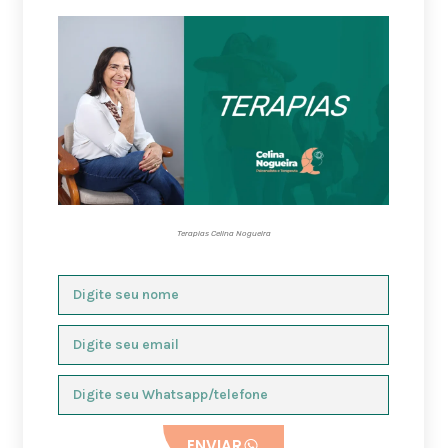
Terapias Celina Nogueira
ENVIAR