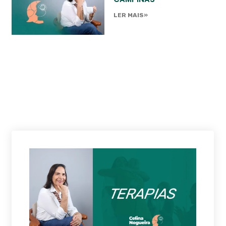
LER MAIS»