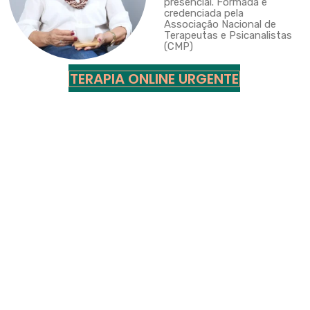
presencial. Formada e
credenciada pela
Associação Nacional de
Terapeutas e Psicanalistas
(CMP)
TERAPIA ONLINE URGENTE