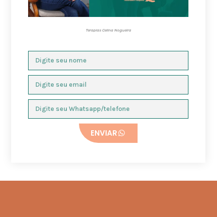
Terapias Celina Nogueira
ENVIAR