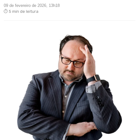
09 de fevereiro de 2026, 13h18
⏱ 5 min de leitura