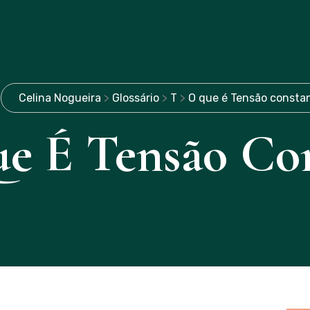
Celina Nogueira
>
Glossário
>
T
>
O que é Tensão consta
e É Tensão Co