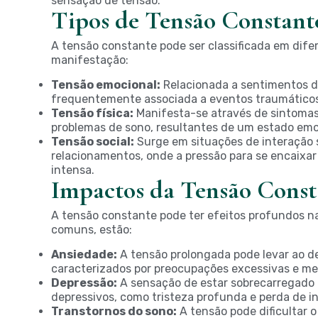
sensação de tensão.
Tipos de Tensão Constant
A tensão constante pode ser classificada em dife
manifestação:
Tensão emocional:
Relacionada a sentimentos d
frequentemente associada a eventos traumáticos 
Tensão física:
Manifesta-se através de sintomas 
problemas de sono, resultantes de um estado emo
Tensão social:
Surge em situações de interação 
relacionamentos, onde a pressão para se encaixa
intensa.
Impactos da Tensão Const
A tensão constante pode ter efeitos profundos n
comuns, estão:
Ansiedade:
A tensão prolongada pode levar ao d
caracterizados por preocupações excessivas e m
Depressão:
A sensação de estar sobrecarregado 
depressivos, como tristeza profunda e perda de i
Transtornos do sono:
A tensão pode dificultar 