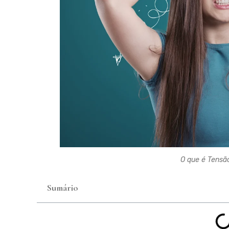
O que é Tensã
Sumário