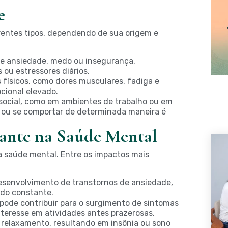
e
rentes tipos, dependendo de sua origem e
e ansiedade, medo ou insegurança,
ou estressores diários.
físicos, como dores musculares, fadiga e
cional elevado.
social, como em ambientes de trabalho ou em
r ou se comportar de determinada maneira é
ante na Saúde Mental
a saúde mental. Entre os impactos mais
esenvolvimento de transtornos de ansiedade,
edo constante.
pode contribuir para o surgimento de sintomas
nteresse em atividades antes prazerosas.
o relaxamento, resultando em insônia ou sono