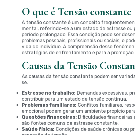
O que é Tensão constante
A tensão constante é um conceito frequentement
mental, referindo-se a um estado de estresse ou
período prolongado. Essa condição pode ser desen
problemas pessoais, profissionais ou sociais, e po
vida do indivíduo. A compreensão desse fenômeno
estratégias de enfrentamento e para a promoção 
Causas da Tensão Constan
As causas da tensão constante podem ser variada
se:
Estresse no trabalho:
Demandas excessivas, pra
contribuir para um estado de tensão contínua.
Problemas familiares:
Conflitos familiares, res
emocional podem gerar um ambiente propício para
Questões financeiras:
Dificuldades financeiras
são fontes comuns de estresse constante.
Saúde física:
Condições de saúde crônicas ou 