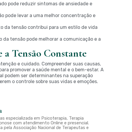
do pode reduzir sintomas de ansiedade e
o pode levar a uma melhor concentração e
 da tensão contribui para um estilo de vida
o da tensão pode melhorar a comunicação e a
e a Tensão Constante
tenção e cuidado. Compreender suas causas,
para promover a saúde mental e o bem-estar. A
onal podem ser determinantes na
superação
perem o controle sobre suas vidas e emoções.
a
s especializada em Psicoterapia, Terapia
nose com atendimento Online e presencial.
a pela Associação Nacional de Terapeutas e