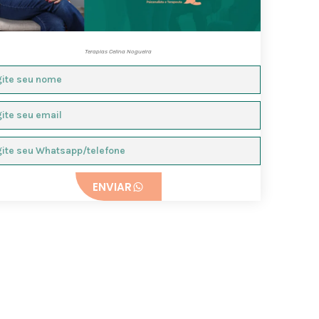
Terapias Celina Nogueira
ENVIAR