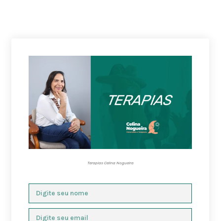
Terapias Celina Nogueira