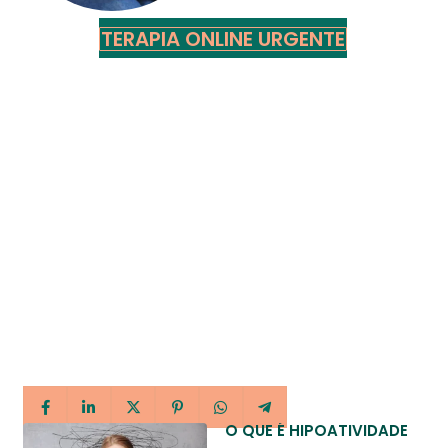
TERAPIA ONLINE URGENTE
O QUE É HIPOATIVIDADE