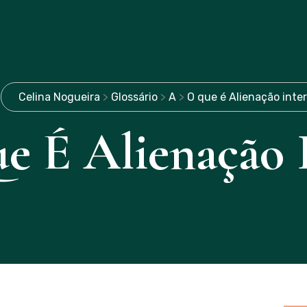
Celina Nogueira
>
Glossário
>
A
>
O que é Alienação inte
e É Alienação 