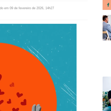
ado em 09 de fevereiro de 2026, 14h27