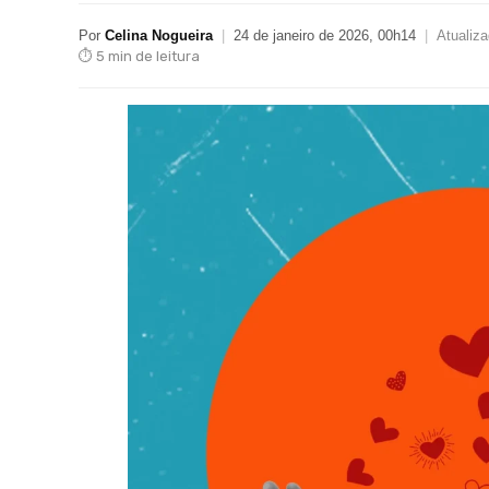
Por
Celina Nogueira
|
24 de janeiro de 2026, 00h14
|
Atualiz
⏱ 5 min de leitura