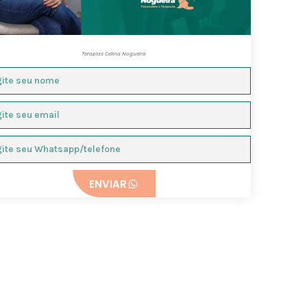
Terapias Celina Nogueira
ENVIAR