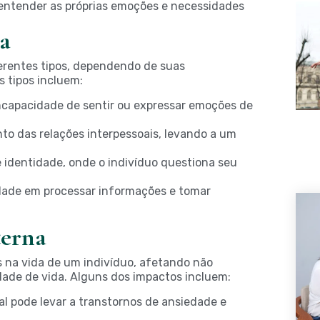
entender as próprias emoções e necessidades
a
ferentes tipos, dependendo de suas
s tipos incluem:
ncapacidade de sentir ou expressar emoções de
o das relações interpessoais, levando a um
 identidade, onde o indivíduo questiona seu
ldade em processar informações e tomar
terna
s na vida de um indivíduo, afetando não
ade de vida. Alguns dos impactos incluem:
 pode levar a transtornos de ansiedade e