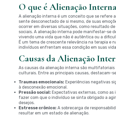
O que é Alienação Intern
A alienação interna é um conceito que se refere 
sente desconectado de si mesmo, de suas emoçõe
ocorrer em diversas situações, como resultado d
sociais
. A alienação interna pode manifestar-se d
vivendo uma vida que não é autêntica ou a dific
É um tema de crescente relevância na terapia e 
indivíduos enfrentam essa condição em suas vidas
Causas da Alienação Inte
As causas da alienação interna são multifatoriais 
culturais. Entre as principais causas, destacam-se
Traumas emocionais:
Experiências negativas si
à desconexão emocional.
Pressão social:
Expectativas externas, como as i
fazer com que o indivíduo se sinta obrigado a agi
desejos.
Estresse crônico:
A sobrecarga de responsabili
resultar em um estado de alienação.