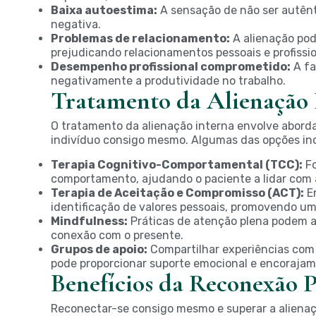
Baixa autoestima:
A sensação de não ser autên
negativa.
Problemas de relacionamento:
A alienação pod
prejudicando relacionamentos pessoais e profissio
Desempenho profissional comprometido:
A fa
negativamente a produtividade no trabalho.
Tratamento da Alienação 
O tratamento da alienação interna envolve abord
indivíduo consigo mesmo. Algumas das opções in
Terapia Cognitivo-Comportamental (TCC):
Fo
comportamento, ajudando o paciente a lidar com 
Terapia de Aceitação e Compromisso (ACT):
En
identificação de valores pessoais, promovendo um
Mindfulness:
Práticas de atenção plena podem a
conexão com o presente.
Grupos de apoio:
Compartilhar experiências co
pode proporcionar suporte emocional e encorajam
Benefícios da Reconexão P
Reconectar-se consigo mesmo e superar a alienaçã