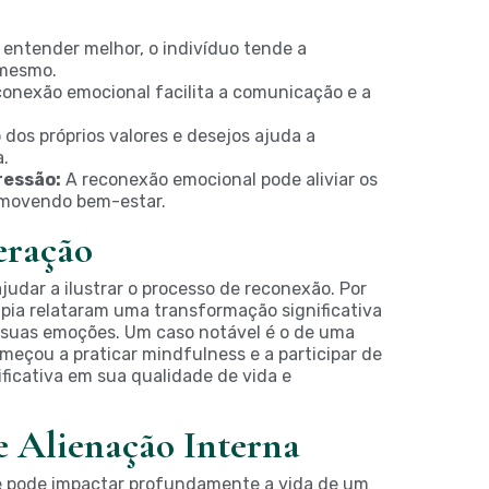
 entender melhor, o indivíduo tende a
 mesmo.
onexão emocional facilita a comunicação e a
os próprios valores e desejos ajuda a
a.
ressão:
A reconexão emocional pode aliviar os
omovendo bem-estar.
eração
judar a ilustrar o processo de reconexão. Por
pia relataram uma transformação significativa
suas emoções. Um caso notável é o de uma
meçou a praticar mindfulness e a participar de
ficativa em sua qualidade de vida e
e Alienação Interna
e pode impactar profundamente a vida de um