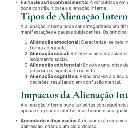
Falta de autoconhecimento:
A dificuldade em 
pode contribuir para a alienação interna.
Tipos de Alienação Intern
A alienação interna pode ser categorizada em di
manifestações e causas subjacentes. Os principai
Alienação emocional:
Caracteriza-se pela i
forma adequada.
Alienação social:
Refere-se ao distanciament
isolamento social.
Alienação existencial:
Envolve uma crise de
propósito e significado na vida.
Alienação cognitiva:
Relaciona-se à dificu
decisões, resultando em confusão mental.
Impactos da Alienação In
A alienação interna pode ter sérias consequência
apenas sua saúde mental, mas também sua qualid
Ansiedade e depressão:
A desconexão emocional
depressão, criando um ciclo vicioso.