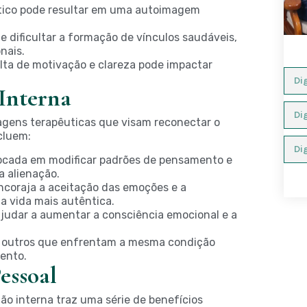
tico pode resultar em uma autoimagem
e dificultar a formação de vínculos saudáveis,
nais.
lta de motivação e clareza pode impactar
Interna
agens terapêuticas que visam reconectar o
cluem:
cada em modificar padrões de pensamento e
a alienação.
coraja a aceitação das emoções e a
a vida mais autêntica.
judar a aumentar a consciência emocional e a
m outros que enfrentam a mesma condição
ento.
essoal
o interna traz uma série de benefícios