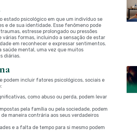
a
ao estado psicológico em que um indivíduo se
s e de sua identidade. Esse fenômeno pode
e traumas, estresse prolongado ou
pressões
e várias formas, incluindo a sensação de estar
uldade em reconhecer e expressar sentimentos.
na saúde mental, uma vez que muitos
 diárias.
rna
e podem incluir fatores psicológicos, sociais e
:
gnificativas, como abuso ou perda, podem levar
mpostas pela família ou pela sociedade, podem
r de maneira contrária aos seus verdadeiros
dades e a falta de tempo para si mesmo podem