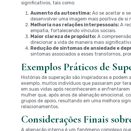
significativos, tais como:
Aumento da autoestima:
Ao se aceitar e se
desenvolver uma imagem mais positiva de si
Melhoria nas relações interpessoais:
A rec
empatia, fortalecendo vínculos sociais.
Maior clareza de propósito:
A compreensão d
direcionar a vida de maneira mais significativ
Redução de sintomas de ansiedade e dep
sintomas associados a esses transtornos, pr
Exemplos Práticos de Sup
Histórias de superação são inspiradoras e podem a
exemplo, muitos indivíduos que passaram por tera
em suas vidas após reconhecerem e enfrentarem 
mulher que, após anos de alienação emocional, co
grupos de apoio, resultando em uma melhora signi
relacionamentos.
Considerações Finais sobr
A alienação interna é um fenômeno complexo qu