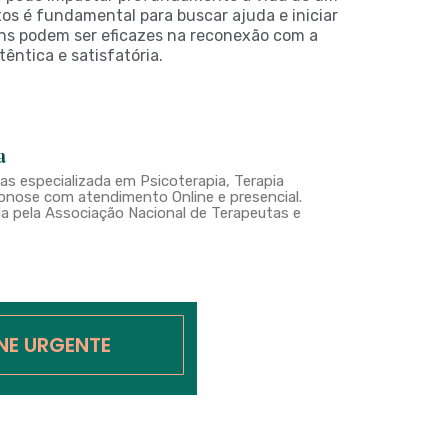
tos é fundamental para buscar ajuda e iniciar
ens podem ser eficazes na reconexão com a
êntica e satisfatória.
a
s especializada em Psicoterapia, Terapia
nose com atendimento Online e presencial.
a pela Associação Nacional de Terapeutas e
INE URGENTE