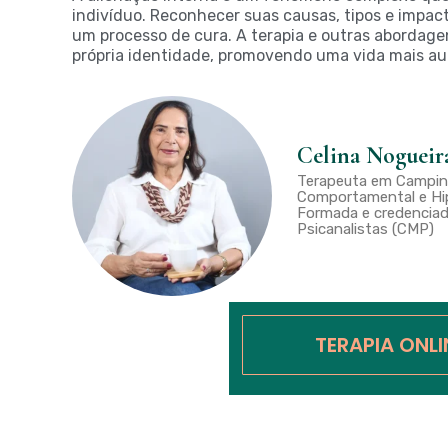
indivíduo. Reconhecer suas causas, tipos e impac
um processo de cura. A terapia e outras abordag
própria identidade, promovendo uma vida mais aut
Celina Nogueir
Terapeuta em Campina
Comportamental e Hip
Formada e credenciad
Psicanalistas (CMP)
TERAPIA ONL