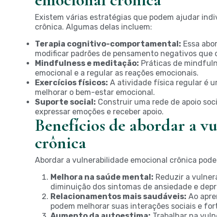
Existem várias estratégias que podem ajudar indi
crônica. Algumas delas incluem:
Terapia cognitivo-comportamental:
Essa abor
modificar padrões de pensamento negativos que c
Mindfulness e meditação:
Práticas de mindful
emocional e a regular as reações emocionais.
Exercícios físicos:
A atividade física regular é 
melhorar o bem-estar emocional.
Suporte social:
Construir uma rede de apoio soc
expressar emoções e receber apoio.
Benefícios de abordar a v
crônica
Abordar a vulnerabilidade emocional crônica pode 
Melhora na saúde mental:
Reduzir a vulner
diminuição dos sintomas de ansiedade e depr
Relacionamentos mais saudáveis:
Ao apre
podem melhorar suas interações sociais e for
Aumento da autoestima:
Trabalhar na vuln