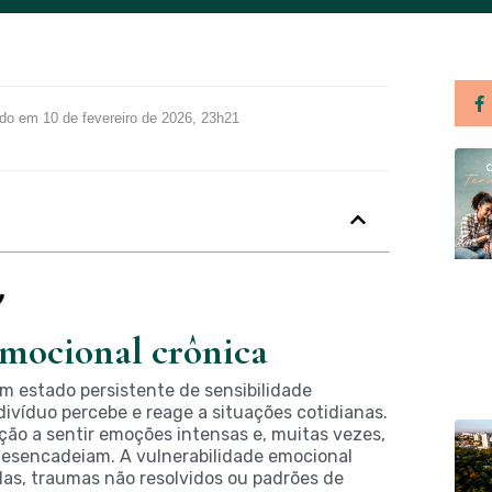
ado em 10 de fevereiro de 2026, 23h21
emocional crônica
um estado persistente de sensibilidade
ivíduo percebe e reage a situações cotidianas.
ção a sentir emoções intensas e, muitas vezes,
desencadeiam. A vulnerabilidade emocional
das, traumas não resolvidos ou padrões de