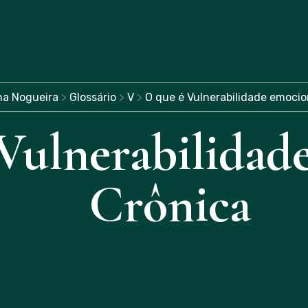
na Nogueira
>
Glossário
>
V
>
O que é Vulnerabilidade emocio
Vulnerabilidad
Crônica