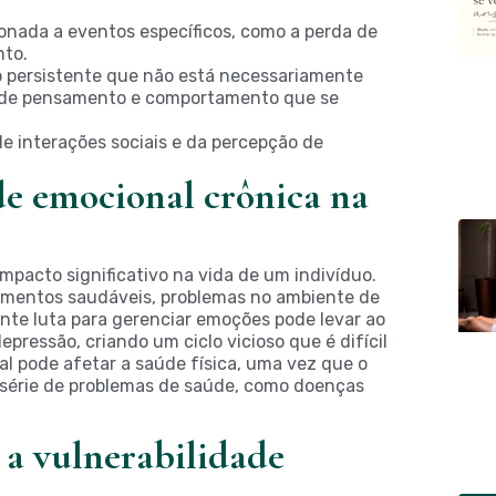
onada a eventos específicos, como a perda de
nto.
persistente que não está necessariamente
es de pensamento e comportamento que se
e interações sociais e da percepção de
de emocional crônica na
mpacto significativo na vida de um indivíduo.
namentos saudáveis, problemas no ambiente de
ante luta para gerenciar emoções pode levar ao
ressão, criando um ciclo vicioso que é difícil
al pode afetar a saúde física, uma vez que o
 série de problemas de saúde, como doenças
 a vulnerabilidade