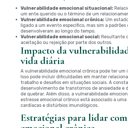
Vulnerabilidade emocional situacional:
Relaci
um ente querido ou o término de um relacioname
Vulnerabilidade emocional crônica:
Um estado 
ligado a um evento específico, mas sim a padrõ
desenvolveram ao longo do tempo.
Vulnerabilidade emocional social:
Resultante d
aceitação ou rejeição por parte dos outros.
Impacto da vulnerabilida
vida diária
A vulnerabilidade emocional crônica pode ter um i
Isso pode incluir dificuldades em manter relacio
trabalho e desafios em situações sociais. A const
desenvolvimento de transtornos de ansiedade e dep
de quebrar. Além disso, a vulnerabilidade emocion
estresse emocional crônico está associado a uma
cardíacas e distúrbios imunológicos.
Estratégias para lidar com
emocional crônica