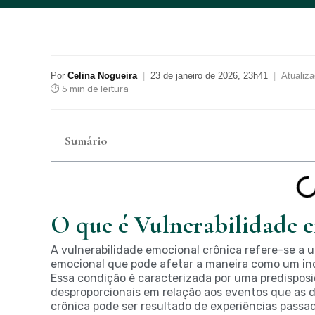
Por
Celina Nogueira
|
23 de janeiro de 2026, 23h41
|
Atualiz
⏱ 5 min de leitura
Sumário
O que é Vulnerabilidade 
A vulnerabilidade emocional crônica refere-se a 
emocional que pode afetar a maneira como um ind
Essa condição é caracterizada por uma predisposi
desproporcionais em relação aos eventos que as 
crônica pode ser resultado de experiências passa