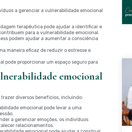
víduos a gerenciar a vulnerabilidade emocional
dagem terapêutica pode ajudar a identificar e
ontribuem para a vulnerabilidade emocional.
ness podem ajudar a aumentar a consciência
uma maneira eficaz de reduzir o estresse e
ial pode proporcionar um espaço seguro para
ulnerabilidade emocional
trazer diversos benefícios, incluindo:
abilidade emocional pode levar a uma
essão.
nder a gerenciar emoções, os indivíduos
talecer relacionamentos.
erabilidade emocional pode ajudar a construir