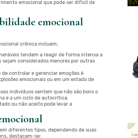
imento emocional que pode ser difícil de
abilidade emocional
mocional crônica incluem:
neráveis tendem a reagir de forma intensa a
s sejam considerados menores por outras
de controlar e gerenciar emoções é
plosões emocionais ou em um estado de
sses indivíduos sentem que não são bons o
a e a um ciclo de autocrítica.
tado ou não aceito pode levar a
 emocional
a em diferentes tipos, dependendo de suas
uns, destacam-se: