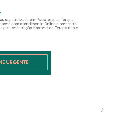
a
s especializada em Psicoterapia, Terapia
nose com atendimento Online e presencial.
a pela Associação Nacional de Terapeutas e
INE URGENTE