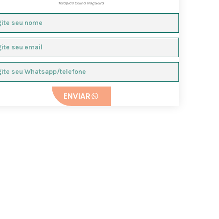
Terapias Celina Nogueira
ENVIAR