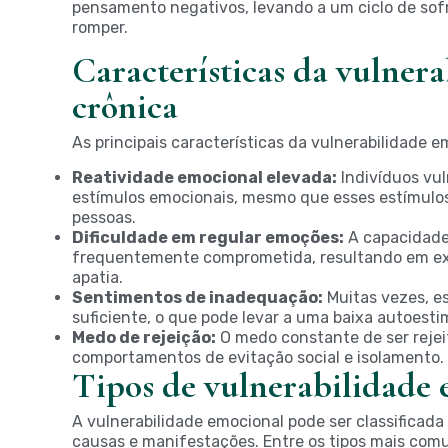
pensamento negativos, levando a um ciclo de sofr
romper.
Características da vulner
crônica
As principais características da vulnerabilidade e
Reatividade emocional elevada:
Indivíduos vul
estímulos emocionais, mesmo que esses estímulo
pessoas.
Dificuldade em regular emoções:
A capacidade 
frequentemente comprometida, resultando em ex
apatia.
Sentimentos de inadequação:
Muitas vezes, e
suficiente, o que pode levar a uma baixa autoestim
Medo de rejeição:
O medo constante de ser rejei
comportamentos de evitação social e isolamento.
Tipos de vulnerabilidade
A vulnerabilidade emocional pode ser classificad
causas e manifestações. Entre os tipos mais com