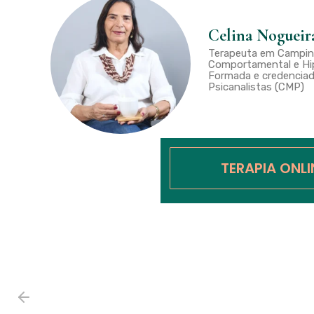
Celina Nogueir
Terapeuta em Campina
Comportamental e Hip
Formada e credenciad
Psicanalistas (CMP)
TERAPIA ONL