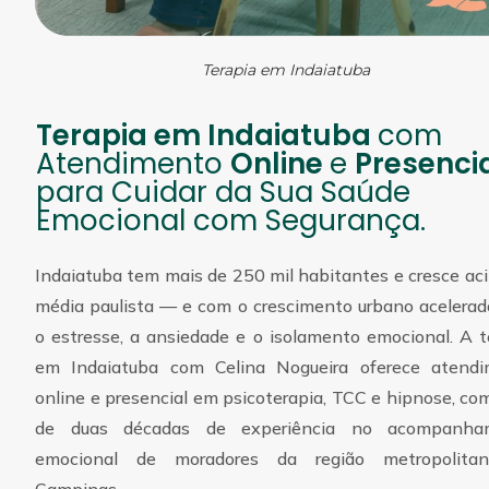
Terapia em Indaiatuba
Terapia em Indaiatuba
com
Atendimento
Online
e
Presenci
para Cuidar da Sua Saúde
Emocional com Segurança.
Indaiatuba tem mais de 250 mil habitantes e cresce ac
média paulista — e com o crescimento urbano acelera
o estresse, a ansiedade e o isolamento emocional. A t
em Indaiatuba com Celina Nogueira oferece atend
online e presencial em psicoterapia, TCC e hipnose, co
de duas décadas de experiência no acompanha
emocional de moradores da região metropolita
Campinas.