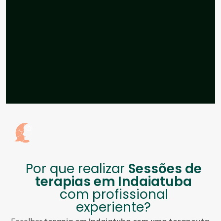
Por que realizar
Sessões de
terapias em Indaiatuba
com profissional
experiente?
Escolher
terapia em Indaiatuba com uma terapeuta