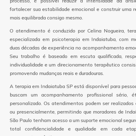
processo, é possível reduzir a intensidade da ansi
fortalecer sua estabilidade emocional e construir uma r
mais equilibrada consigo mesmo.
O atendimento é conduzido por Celina Nogueira, ter
especializada em psicoterapia em Indaiatuba, com m
duas décadas de experiência no acompanhamento emoc
Seu trabalho é baseado em escuta qualificada, resp
individualidade e um direcionamento terapêutico consis
promovendo mudanças reais e duradouras.
A terapia em Indaiatuba SP está disponível para pesso
buscam um acompanhamento profissional sério, ét
personalizado. Os atendimentos podem ser realizados 
ou presencialmente, permitindo que moradores de Inda
São Paulo tenham acesso a um suporte emocional segur
total confidencialidade e qualidade em cada eta