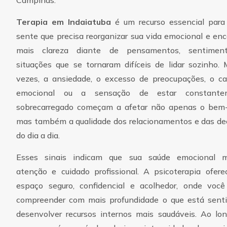
Terapia em Indaiatuba
é um recurso essencial par
sente que precisa reorganizar sua vida emocional e enc
mais clareza diante de pensamentos, sentimen
situações que se tornaram difíceis de lidar sozinho. 
vezes, a ansiedade, o excesso de preocupações, o c
emocional ou a sensação de estar constante
sobrecarregado começam a afetar não apenas o bem-
mas também a qualidade dos relacionamentos e das de
do dia a dia.
Esses sinais indicam que sua saúde emocional m
atenção e cuidado profissional. A psicoterapia ofer
espaço seguro, confidencial e acolhedor, onde voc
compreender com mais profundidade o que está sent
desenvolver recursos internos mais saudáveis. Ao lo