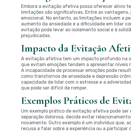
Embora a evitação afetiva possa oferecer alívio 
limitações são significativas. Entre as vantagens,
emocional. No entanto, as limitações incluem a p
aumento da ansiedade e a dificuldade em lidar co
evitação pode levar ao isolamento social e à sol
prejudicadas.
Impacto da Evitação Afet
A evitação afetiva tem um impacto profundo na 
que evitam emoções tendem a apresentar níveis m
A incapacidade de processar emoções pode result
como transtornos de ansiedade e depressão crônica
capacidade de lidar com o estresse e a adversida
que pode ser difícil de romper.
Exemplos Práticos de Evit
Um exemplo prático de evitação afetiva pode se
separação dolorosa, decide evitar relacionamentos
novamente. Outro exemplo é um indivíduo que, ao
recusa a falar sobre a experiência ou a participar 