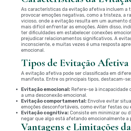
As características da evitação afetiva incluem a
provocar emoções negativas, como a tristeza, a ra
vicioso, onde a evitação resulta em um aumento d
mais difícil enfrentar as emoções. Além disso, in
ter dificuldades em estabelecer conexões emocio
prejudicar relacionamentos significativos. A evi
inconsciente, e muitas vezes é uma resposta apre
emocional.
Tipos de Evitação Afetiva
A evitação afetiva pode ser classificada em dife
manifesta. Entre os principais tipos, destacam-se
Evitação emocional:
Refere-se à incapacidade 
a uma desconexão emocional.
Evitação comportamental:
Envolve evitar situ
emoções desconfortáveis, como evitar festas ou e
Evitação cognitiva:
Consiste em minimizar ou d
negar que algo está afetando emocionalmente a 
Vantagens e Limitações da