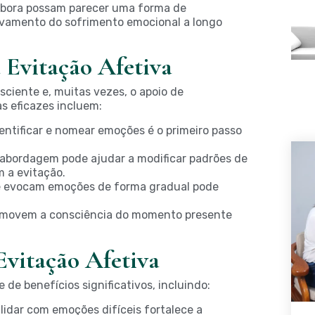
mbora possam parecer uma forma de
vamento do sofrimento emocional a longo
 Evitação Afetiva
sciente e, muitas vezes, o apoio de
s eficazes incluem:
entificar e nomear emoções é o primeiro passo
abordagem pode ajudar a modificar padrões de
 a evitação.
e evocam emoções de forma gradual pode
omovem a consciência do momento presente
Evitação Afetiva
 de benefícios significativos, incluindo:
lidar com emoções difíceis fortalece a