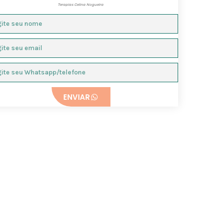
Terapias Celina Nogueira
ENVIAR