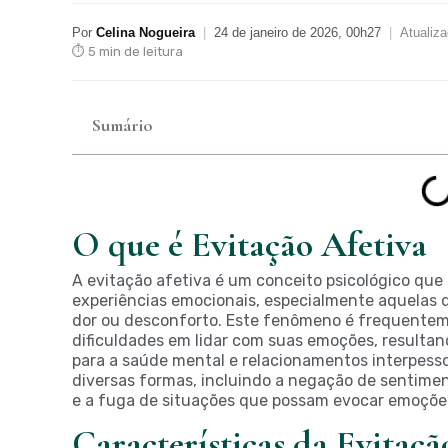
Por
Celina Nogueira
|
24 de janeiro de 2026, 00h27
|
Atualiz
⏱ 5 min de leitura
Sumário
O que é Evitação Afetiva
A evitação afetiva é um conceito psicológico que
experiências emocionais, especialmente aquelas 
dor ou desconforto. Este fenômeno é frequente
dificuldades em lidar com suas emoções, resulta
para a saúde mental e relacionamentos interpesso
diversas formas, incluindo a negação de sentime
e a fuga de situações que possam evocar emoções
Características da Evitaçã