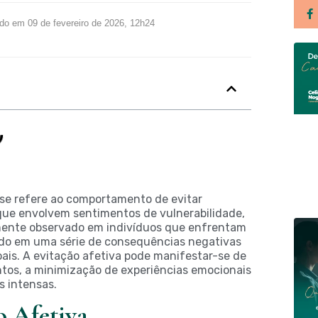
ado em 09 de fevereiro de 2026, 12h24
 se refere ao comportamento de evitar
que envolvem sentimentos de vulnerabilidade,
mente observado em indivíduos que enfrentam
ndo em uma série de consequências negativas
ais. A evitação afetiva pode manifestar-se de
ntos, a minimização de experiências emocionais
 intensas.
o Afetiva