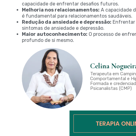
capacidade de enfrentar desafios futuros.
Melhoria nos relacionamentos:
A capacidade d
é fundamental para relacionamentos saudáveis.
Redução da ansiedade e depressão:
Enfrentar
sintomas de ansiedade e depressão.
Maior autoconhecimento:
O processo de enfr
profundo de si mesmo.
Celina Nogueir
Terapeuta em Campina
Comportamental e Hip
Formada e credenciad
Psicanalistas (CMP)
TERAPIA ONL