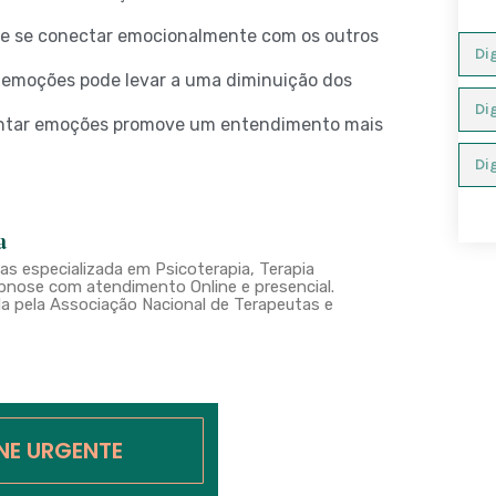
e se conectar emocionalmente com os outros
 emoções pode levar a uma diminuição dos
entar emoções promove um entendimento mais
a
s especializada em Psicoterapia, Terapia
nose com atendimento Online e presencial.
a pela Associação Nacional de Terapeutas e
INE URGENTE