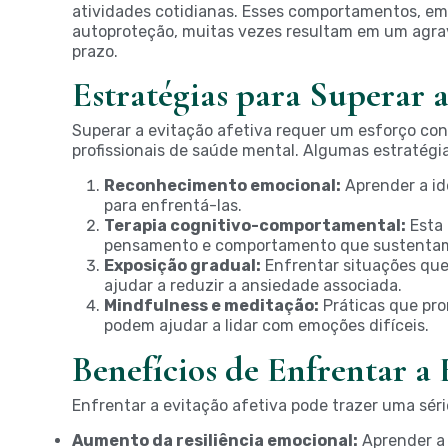
atividades cotidianas. Esses comportamentos, e
autoproteção, muitas vezes resultam em um agra
prazo.
Estratégias para Superar a
Superar a evitação afetiva requer um esforço con
profissionais de saúde mental. Algumas estratégia
Reconhecimento emocional:
Aprender a id
para enfrentá-las.
Terapia cognitivo-comportamental:
Esta 
pensamento e comportamento que sustentam
Exposição gradual:
Enfrentar situações qu
ajudar a reduzir a ansiedade associada.
Mindfulness e meditação:
Práticas que pr
podem ajudar a lidar com emoções difíceis.
Benefícios de Enfrentar a 
Enfrentar a evitação afetiva pode trazer uma série
Aumento da resiliência emocional:
Aprender a 