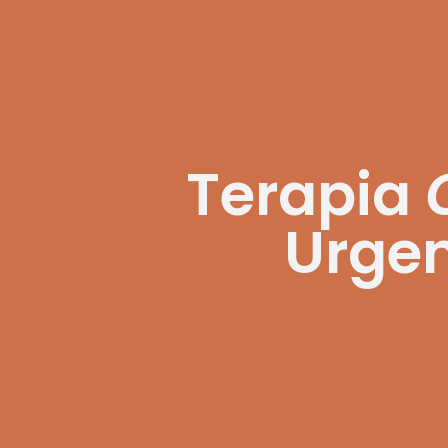
Terapia
Urge