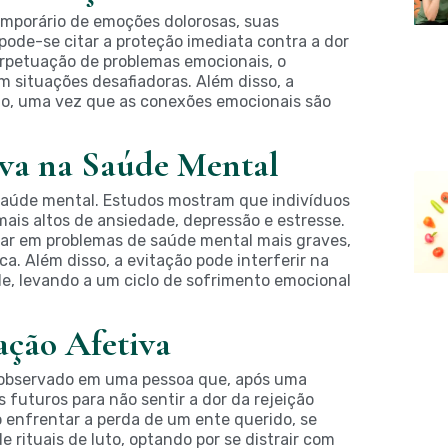
temporário de emoções dolorosas, suas
 pode-se citar a proteção imediata contra a dor
erpetuação de problemas emocionais, o
m situações desafiadoras. Além disso, a
idão, uma vez que as conexões emocionais são
iva na Saúde Mental
saúde mental. Estudos mostram que indivíduos
ais altos de ansiedade, depressão e estresse.
ar em problemas de saúde mental mais graves,
. Além disso, a evitação pode interferir na
de, levando a um ciclo de sofrimento emocional
ação Afetiva
r observado em uma pessoa que, após uma
 futuros para não sentir a dor da rejeição
 enfrentar a perda de um ente querido, se
de rituais de luto, optando por se distrair com