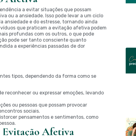
 tendência a evitar situações que possam
iva ou a ansiedade. Isso pode levar a um ciclo
a ansiedade e do estresse, tornando ainda
divíduos que praticam a evitação afetiva podem
nais profundas com os outros, o que pode
tação pode ser tanto consciente quanto
ndida a experiências passadas de dor
rentes tipos, dependendo da forma como se
:
de reconhecer ou expressar emoções, levando
ações ou pessoas que possam provocar
ncontros sociais.
istorcer pensamentos e sentimentos, como
pessoa.
 Evitação Afetiva