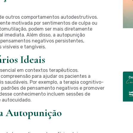
 de outros comportamentos autodestrutivos.
ente motivada por sentimentos de culpa ou
tomutilação, podem ser mais diretamente
nal imediata. Além disso, a autopunição
m pensamentos negativos persistentes,
isíveis e tangíveis.
rios Ideais
sencial em contextos terapêuticos.
a compreensão para ajudar os pacientes a
 saudáveis. Por exemplo, a terapia cognitivo-
r padrões de pensamento negativos e promover
o desse conhecimento incluem sessões de
e autocuidado.
 a Autopunição