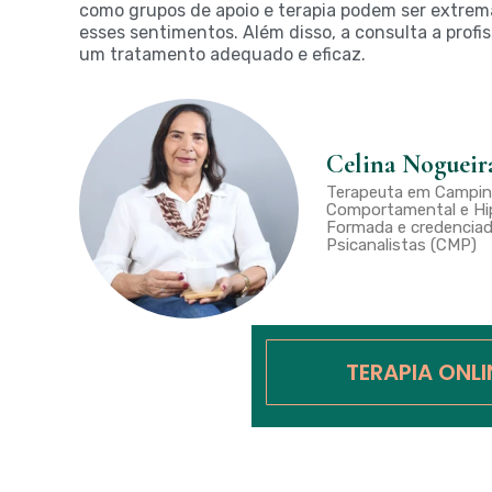
como grupos de apoio e terapia podem ser extrem
esses sentimentos. Além disso, a consulta a prof
um tratamento adequado e eficaz.
Celina Nogueir
Terapeuta em Campina
Comportamental e Hip
Formada e credenciad
Psicanalistas (CMP)
TERAPIA ONL