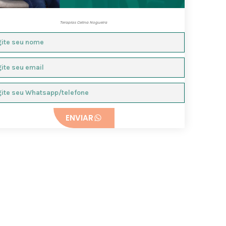
Terapias Celina Nogueira
ENVIAR