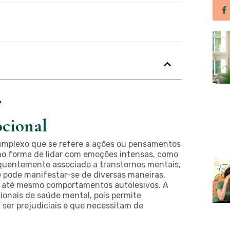
cional
mplexo que se refere a ações ou pensamentos
o forma de lidar com emoções intensas, como
equentemente associado a transtornos mentais,
e pode manifestar-se de diversas maneiras,
l e até mesmo comportamentos autolesivos. A
ionais de saúde mental, pois permite
ser prejudiciais e que necessitam de