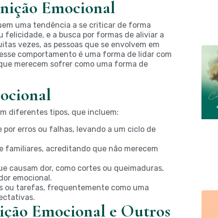
unição Emocional
uem uma tendência a se criticar de forma
felicidade, e a busca por formas de aliviar a
uitas vezes, as pessoas que se envolvem em
 esse comportamento é uma forma de lidar com
ar que merecem sofrer como uma forma de
ocional
m diferentes tipos, que incluem:
 por erros ou falhas, levando a um ciclo de
 e familiares, acreditando que não merecem
ue causam dor, como cortes ou queimaduras,
dor emocional.
es ou tarefas, frequentemente como uma
ectativas.
ição Emocional e Outros