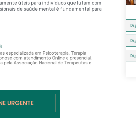
amente úteis para indivíduos que lutam com
issionais de saúde mental é fundamental para
a
s especializada em Psicoterapia, Terapia
nose com atendimento Online e presencial.
a pela Associação Nacional de Terapeutas e
INE URGENTE