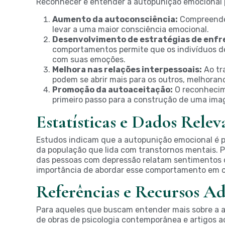
Reconhecer e entender a autopunição emocional po
Aumento da autoconsciência:
Compreender
levar a uma maior consciência emocional.
Desenvolvimento de estratégias de enf
comportamentos permite que os indivíduos d
com suas emoções.
Melhora nas relações interpessoais:
Ao tr
podem se abrir mais para os outros, melhoran
Promoção da autoaceitação:
O reconhecim
primeiro passo para a construção de uma imag
Estatísticas e Dados Relev
Estudos indicam que a autopunição emocional é 
da população que lida com transtornos mentais. 
das pessoas com depressão relatam sentimentos 
importância de abordar esse comportamento em co
Referências e Recursos Ad
Para aqueles que buscam entender mais sobre a a
de obras de psicologia contemporânea e artigos