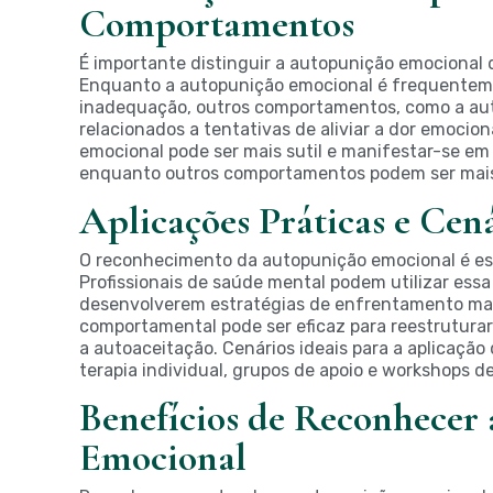
Comportamentos
É importante distinguir a autopunição emocional
Enquanto a autopunição emocional é frequentem
inadequação, outros comportamentos, como a au
relacionados a tentativas de aliviar a dor emocio
emocional pode ser mais sutil e manifestar-se e
enquanto outros comportamentos podem ser mais v
Aplicações Práticas e Cená
O reconhecimento da autopunição emocional é es
Profissionais de saúde mental podem utilizar ess
desenvolverem estratégias de enfrentamento mais
comportamental pode ser eficaz para reestrutura
a autoaceitação. Cenários ideais para a aplicaçã
terapia individual, grupos de apoio e workshops d
Benefícios de Reconhecer
Emocional