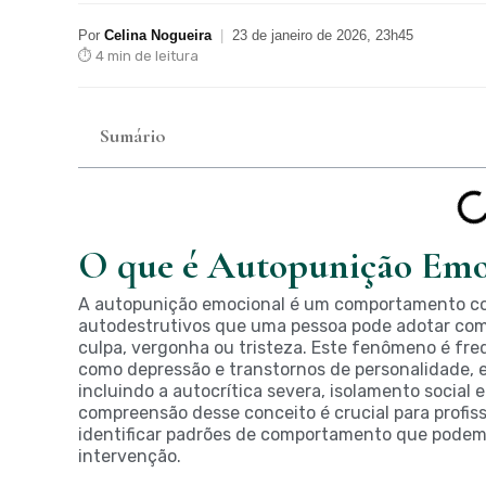
Por
Celina Nogueira
|
23 de janeiro de 2026, 23h45
⏱ 4 min de leitura
Sumário
O que é Autopunição Emo
A autopunição emocional é um comportamento co
autodestrutivos que uma pessoa pode adotar com
culpa, vergonha ou tristeza. Este fenômeno é fr
como depressão e transtornos de personalidade, 
incluindo a autocrítica severa, isolamento socia
compreensão desse conceito é crucial para profiss
identificar padrões de comportamento que podem 
intervenção.