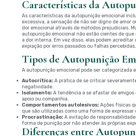
Características da Autop
As características da autopunição emocional incl
excessiva, a sensação de não ser digno de amor ou 
dor emocional através de métodos prejudiciais. M
autopunição emocional não estão cientes de que
a dor interna. Em vez disso, elas podem acredit
expiação por erros passados ou falhas percebidas.
Tipos de Autopunição Em
A autopunição emocional pode ser categorizada e
Autocrítica:
A prática de se criticar severamente
negatividade.
Isolamento:
A tendência a se afastar de amigos
apoio ou companhia.
Comportamentos autolesivos:
Ações físicas q
que são utilizadas como uma forma de expressar 
Procrastinação:
A evitação de responsabilidad
forma de punição por não atender às próprias exp
Diferenças entre Autopun