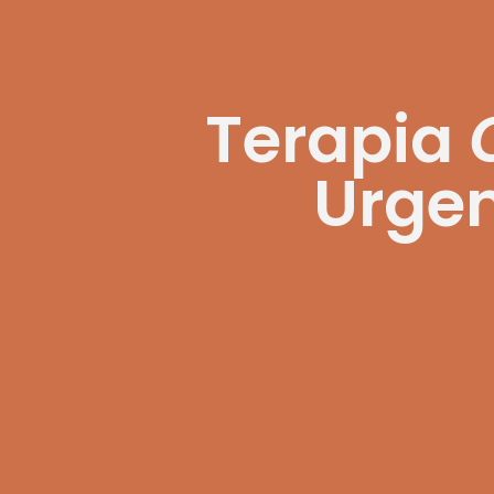
Terapia
Urge