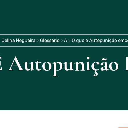
Celina Nogueira
>
Glossário
>
A
>
O que é Autopunição emo
 Autopunição 