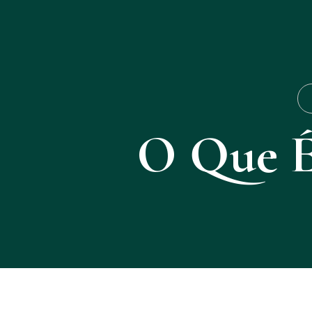
O Que É