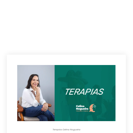
Terapias Celina Nogueira