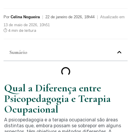
Por
Celina Nogueira
|
22 de janeiro de 2026, 18h44
|
Atualizado em
13 de maio de 2026, 10h51
⏱ 4 min de leitura
Sumário
Qual a Diferença entre
Psicopedagogia e Terapia
Ocupacional
A psicopedagogia e a terapia ocupacional são áreas
distintas que, embora possam se sobrepor em alguns
aspectos, têm objetivos e métodos diferentes. A