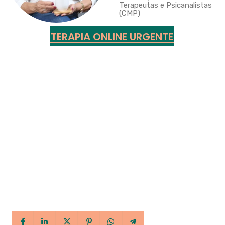
Terapeutas e Psicanalistas
(CMP)
TERAPIA ONLINE URGENTE