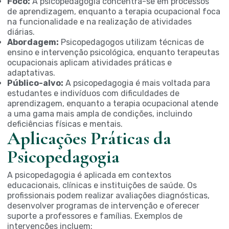
Foco:
A psicopedagogia concentra-se em processos
de aprendizagem, enquanto a terapia ocupacional foca
na funcionalidade e na realização de atividades
diárias.
Abordagem:
Psicopedagogos utilizam técnicas de
ensino e intervenção psicológica, enquanto terapeutas
ocupacionais aplicam atividades práticas e
adaptativas.
Público-alvo:
A psicopedagogia é mais voltada para
estudantes e indivíduos com dificuldades de
aprendizagem, enquanto a terapia ocupacional atende
a uma gama mais ampla de condições, incluindo
deficiências físicas e mentais.
Aplicações Práticas da
Psicopedagogia
A psicopedagogia é aplicada em contextos
educacionais, clínicas e instituições de saúde. Os
profissionais podem realizar avaliações diagnósticas,
desenvolver programas de intervenção e oferecer
suporte a professores e famílias. Exemplos de
intervenções incluem: