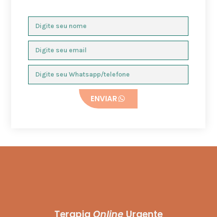
ENVIAR
Terapia
Online
Urgente