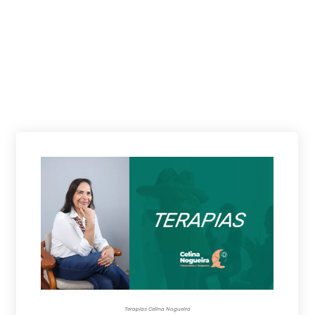
Terapias Celina Nogueira