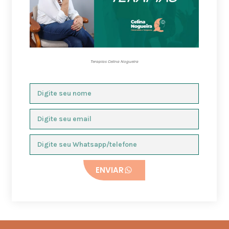
Terapias Celina Nogueira
ENVIAR