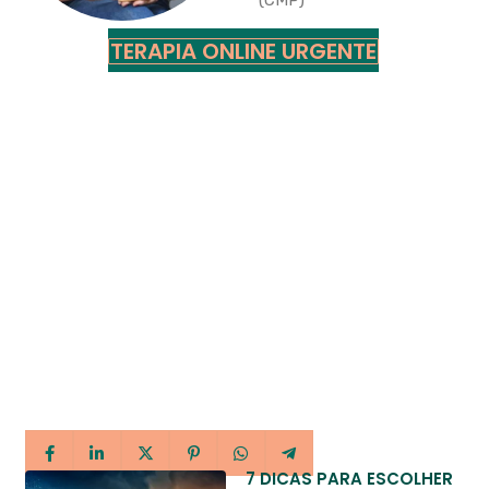
(CMP)
TERAPIA ONLINE URGENTE
7 DICAS PARA ESCOLHER