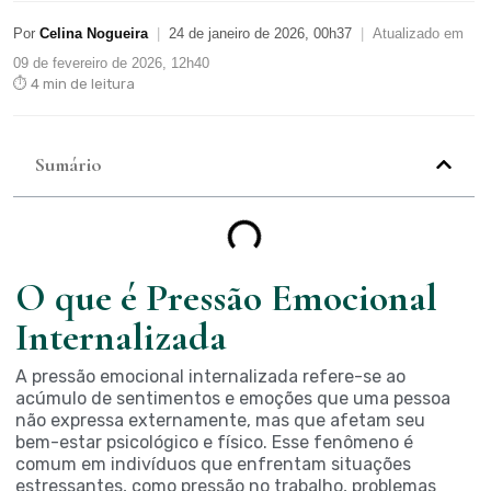
Por
Celina Nogueira
|
24 de janeiro de 2026, 00h37
|
Atualizado em
09 de fevereiro de 2026, 12h40
⏱ 4 min de leitura
Sumário
O que é Pressão Emocional
Internalizada
A pressão emocional internalizada refere-se ao
acúmulo de sentimentos e emoções que uma pessoa
não expressa externamente, mas que afetam seu
bem-estar psicológico e físico. Esse fenômeno é
comum em indivíduos que enfrentam situações
estressantes, como pressão no trabalho, problemas