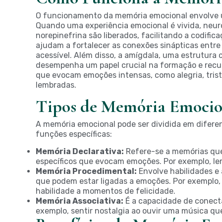
O funcionamento da memória emocional envolve u
Quando uma experiência emocional é vivida, neu
norepinefrina são liberados, facilitando a codifi
ajudam a fortalecer as conexões sinápticas entre
acessível. Além disso, a amígdala, uma estrutura
desempenha um papel crucial na formação e recu
que evocam emoções intensas, como alegria, tris
lembradas.
Tipos de Memória Emocio
A memória emocional pode ser dividida em diferen
funções específicas:
Memória Declarativa:
Refere-se a memórias que
específicos que evocam emoções. Por exemplo, lem
Memória Procedimental:
Envolve habilidades e 
que podem estar ligadas a emoções. Por exemplo, 
habilidade a momentos de felicidade.
Memória Associativa:
É a capacidade de conect
exemplo, sentir nostalgia ao ouvir uma música q