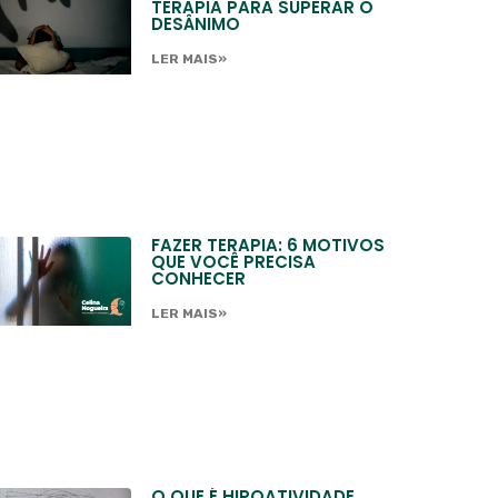
TERAPIA PARA SUPERAR O
DESÂNIMO
LER MAIS»
FAZER TERAPIA: 6 MOTIVOS
QUE VOCÊ PRECISA
CONHECER
LER MAIS»
O QUE É HIPOATIVIDADE