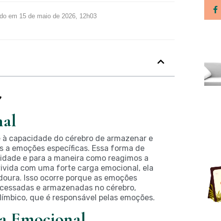
ado em 15 de maio de 2026, 12h03
nal
 à capacidade do cérebro de armazenar e
s a emoções específicas. Essa forma de
idade e para a maneira como reagimos a
ivida com uma forte carga emocional, ela
doura. Isso ocorre porque as emoções
ocessadas e armazenadas no cérebro,
límbico, que é responsável pelas emoções.
a Emocional