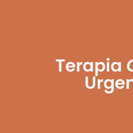
Terapia
Urge