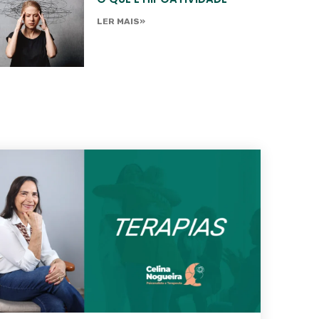
LER MAIS»