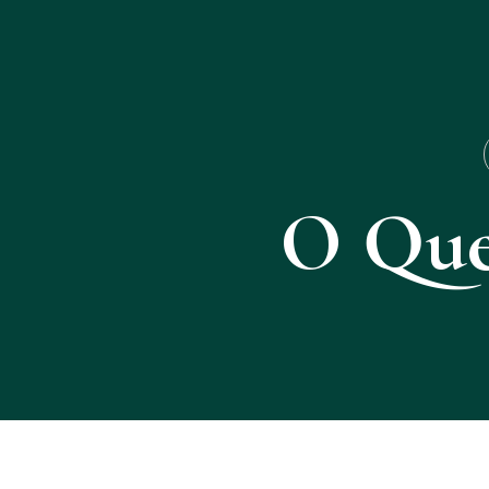
O Que