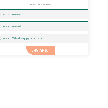
Terapias Celina Nogueira
ENVIAR