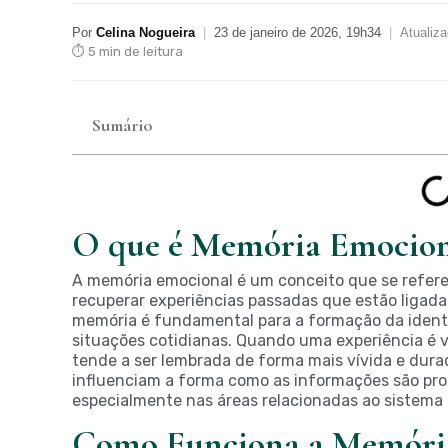
Por
Celina Nogueira
|
23 de janeiro de 2026, 19h34
|
Atualiz
⏱ 5 min de leitura
Sumário
O que é Memória Emocio
A memória emocional é um conceito que se refere
recuperar experiências passadas que estão ligada
memória é fundamental para a formação da ident
situações cotidianas. Quando uma experiência é v
tende a ser lembrada de forma mais vívida e dura
influenciam a forma como as informações são pr
especialmente nas áreas relacionadas ao sistema 
Como Funciona a Memóri