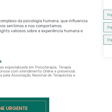
omplexo da psicologia humana, que influencia
os sentimos e nos comportamos.
ghts valiosos sobre a experiência humana e
a
s especializada em Psicoterapia, Terapia
nose com atendimento Online e presencial.
a pela Associação Nacional de Terapeutas e
INE URGENTE