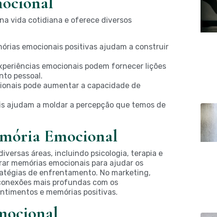
mocional
a vida cotidiana e oferece diversos
rias emocionais positivas ajudam a construir
periências emocionais podem fornecer lições
nto pessoal.
ionais pode aumentar a capacidade de
s ajudam a moldar a percepção que temos de
emória Emocional
ersas áreas, incluindo psicologia, terapia e
rar memórias emocionais para ajudar os
ratégias de enfrentamento. No marketing,
r conexões mais profundas com os
entimentos e memórias positivas.
mocional