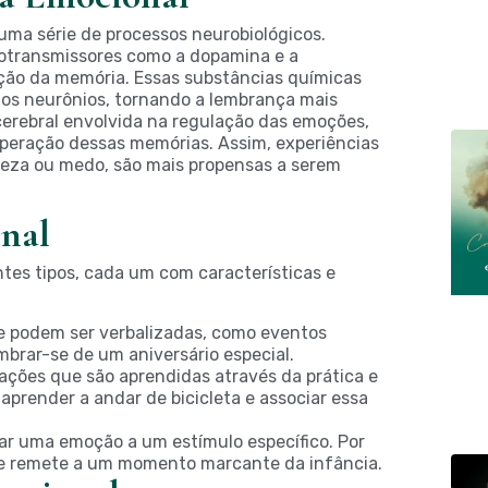
ma série de processos neurobiológicos.
rotransmissores como a dopamina e a
cação da memória. Essas substâncias químicas
 os neurônios, tornando a lembrança mais
 cerebral envolvida na regulação das emoções,
peração dessas memórias. Assim, experiências
teza ou medo, são mais propensas a serem
nal
tes tipos, cada um com características e
 podem ser verbalizadas, como eventos
brar-se de um aniversário especial.
ações que são aprendidas através da prática e
aprender a andar de bicicleta e associar essa
ar uma emoção a um estímulo específico. Por
ue remete a um momento marcante da infância.