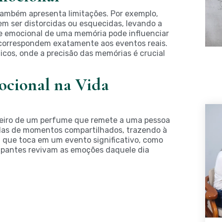
também apresenta limitações. Por exemplo,
m ser distorcidas ou esquecidas, levando a
de emocional de uma memória pode influenciar
 correspondem exatamente aos eventos reais.
icos, onde a precisão das memórias é crucial
cional na Vida
eiro de um perfume que remete a uma pessoa
idas de momentos compartilhados, trazendo à
 que toca em um evento significativo, como
ipantes revivam as emoções daquele dia