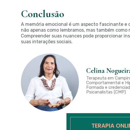
Conclusão
A memória emocional é um aspecto fascinante e c
não apenas como lembramos, mas também como n
Compreender suas nuances pode proporcionar insi
suas interações sociais.
Celina Nogueir
Terapeuta em Campina
Comportamental e Hip
Formada e credenciad
Psicanalistas (CMP)
TERAPIA ONL