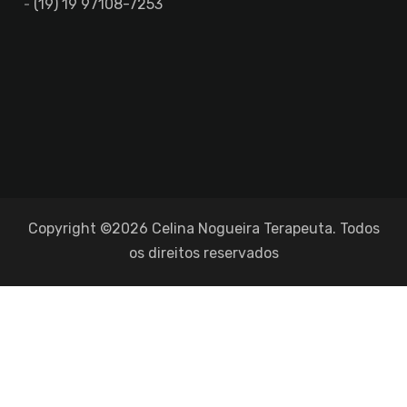
(19) 19 97108-7253
Copyright ©2026 Celina Nogueira Terapeuta. Todos
os direitos reservados