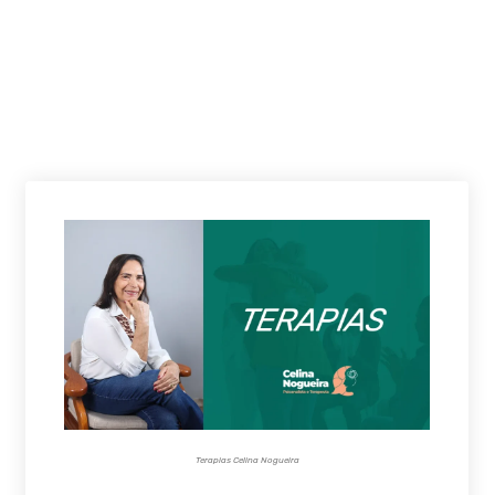
Terapias Celina Nogueira