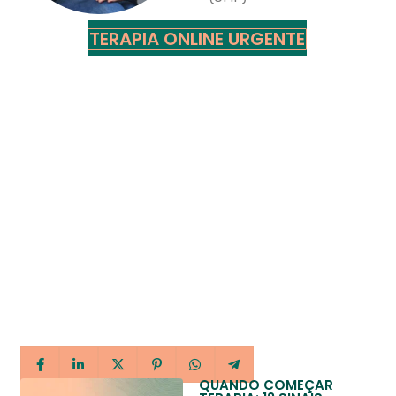
TERAPIA ONLINE URGENTE
QUANDO COMEÇAR