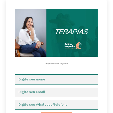
Terapias Celina Nogueira