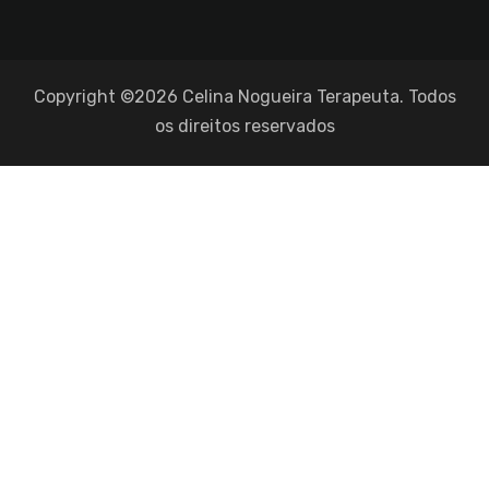
Copyright ©2026 Celina Nogueira Terapeuta. Todos
os direitos reservados