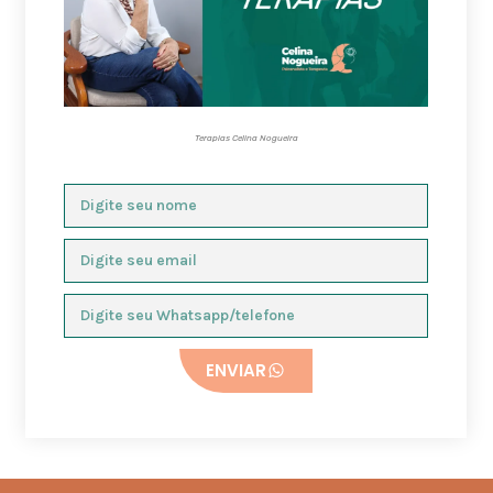
Terapias Celina Nogueira
ENVIAR