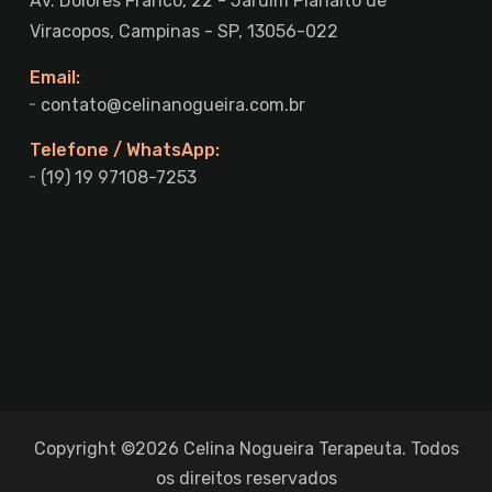
Av. Dolores Franco, 22 - Jardim Planalto de
Viracopos, Campinas - SP, 13056-022
Email:
contato@celinanogueira.com.br
Telefone / WhatsApp:
(19) 19 97108-7253
Copyright ©2026 Celina Nogueira Terapeuta. Todos
os direitos reservados