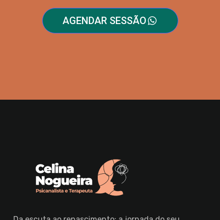
AGENDAR SESSÃO
Da escuta ao renascimento: a jornada do seu