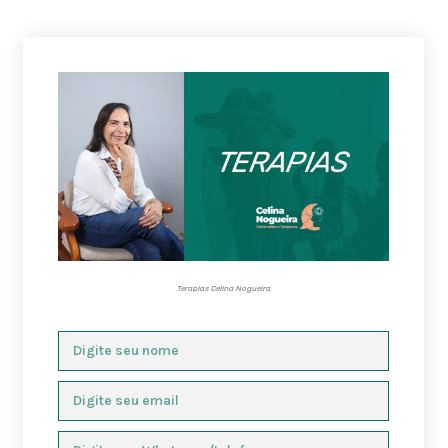
Terapias Celina Nogueira