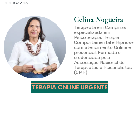
e eficazes.
Celina Nogueira
Terapeuta em Campinas
especializada em
Psicoterapia, Terapia
Comportamental e Hipnose
com atendimento Online e
presencial. Formada e
credenciada pela
Associação Nacional de
Terapeutas e Psicanalistas
(CMP)
TERAPIA ONLINE URGENTE