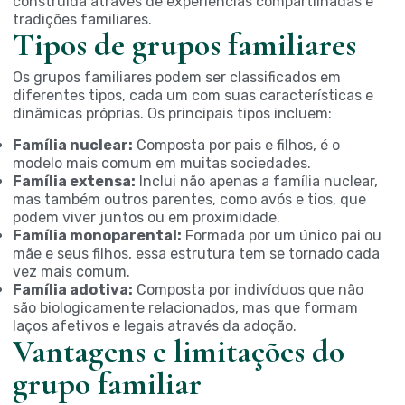
construída através de experiências compartilhadas e
tradições familiares.
Tipos de grupos familiares
Os grupos familiares podem ser classificados em
diferentes tipos, cada um com suas características e
dinâmicas próprias. Os principais tipos incluem:
Família nuclear:
Composta por pais e filhos, é o
modelo mais comum em muitas sociedades.
Família extensa:
Inclui não apenas a família nuclear,
mas também outros parentes, como avós e tios, que
podem viver juntos ou em proximidade.
Família monoparental:
Formada por um único pai ou
mãe e seus filhos, essa estrutura tem se tornado cada
vez mais comum.
Família adotiva:
Composta por indivíduos que não
são biologicamente relacionados, mas que formam
laços afetivos e legais através da adoção.
Vantagens e limitações do
grupo familiar