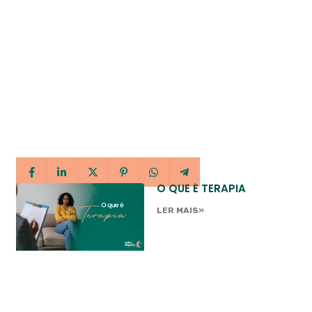
O QUE É TERAPIA
LER MAIS»