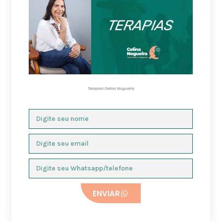
Terapias Celina Nogueira
ENVIAR