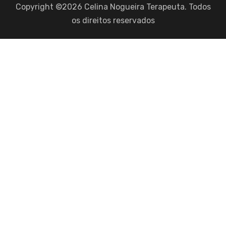
Copyright ©2026 Celina Nogueira Terapeuta. Todos
os direitos reservados