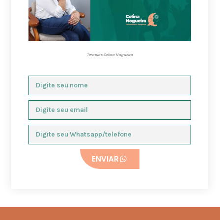
Terapias Celina Nogueira
ENVIAR