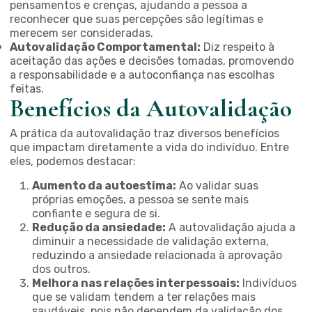
pensamentos e crenças, ajudando a pessoa a
reconhecer que suas percepções são legítimas e
merecem ser consideradas.
Autovalidação Comportamental:
Diz respeito à
aceitação das ações e decisões tomadas, promovendo
a responsabilidade e a autoconfiança nas escolhas
feitas.
Benefícios da Autovalidação
A prática da autovalidação traz diversos benefícios
que impactam diretamente a vida do indivíduo. Entre
eles, podemos destacar:
Aumento da autoestima:
Ao validar suas
próprias emoções, a pessoa se sente mais
confiante e segura de si.
Redução da ansiedade:
A autovalidação ajuda a
diminuir a necessidade de validação externa,
reduzindo a ansiedade relacionada à aprovação
dos outros.
Melhora nas relações interpessoais:
Indivíduos
que se validam tendem a ter relações mais
saudáveis, pois não dependem da validação dos