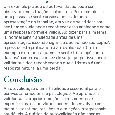
Um exemplo prático de autovalidação pode ser
observado em situações cotidianas. Por exemplo, se
uma pessoa se sente ansiosa antes de uma
apresentação no trabalho, em vez de se criticar por
sentir medo, ela pode reconhecer essa ansiedade como
uma resposta normal e válida. Ao dizer para si mesma:
“É normal sentir ansiedade antes de uma
apresentação, isso não significa que eu não sou capaz”,
a pessoa está praticando a autovalidação. Outro
exemplo é quando alguém se sente triste após uma
desilusão amorosa; em vez de se julgar por isso, pode
validar sua dor, reconhecendo que a tristeza é uma
resposta natural a uma perda.
Conclusão
A autovalidação é uma habilidade essencial para o
bem-estar emocional e psicológico. Ao aprender a
validar suas próprias emoções, pensamentos e
experiências, os indivíduos podem desenvolver uma
maior autoestima, resiliência e relações interpessoais
saudáveis. A prática da autovalidação não apenas