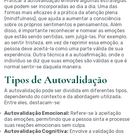
Praticar a autovalidação envolve algumas estratégias
que podem ser incorporadas ao dia a dia. Uma das
formas mais eficazes é a prática da atenção plena
(mindfulness), que ajuda a aumentar a consciência
sobre os próprios sentimentos e pensamentos. Além
disso, é importante reconhecer e nomear as emoções
que estão sendo sentidas, sem julgá-las. Por exemplo,
ao sentir tristeza, em vez de reprimir essa emoção, a
pessoa deve aceitá-la como uma parte válida de sua
experiência. Outra técnica é a autoafirmação, onde o
indivíduo se diz que suas emoções são válidas e que é
normal sentir-se daquela maneira.
Tipos de Autovalidação
A autovalidação pode ser dividida em diferentes tipos,
dependendo do contexto e da abordagem utilizada.
Entre eles, destacam-se:
Autovalidação Emocional:
Refere-se à aceitação
das emoções, permitindo que a pessoa sinta e processe
suas reações emocionais sem culpa.
Autovalidação Cognitiva:
Envolve a validação dos