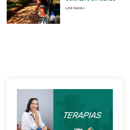
LER MAIS»