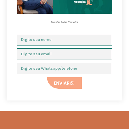
Terapias Celina Nogueira
ENVIAR