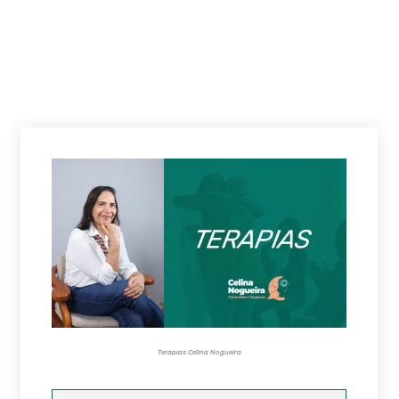
Terapias Celina Nogueira