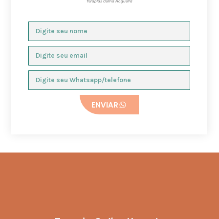
Terapias Celina Nogueira
ENVIAR