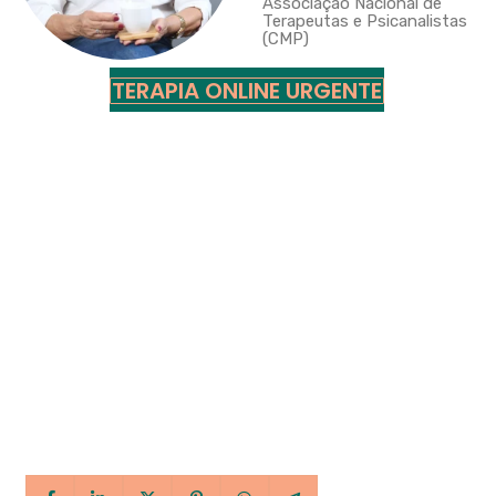
Associação Nacional de
Terapeutas e Psicanalistas
(CMP)
TERAPIA ONLINE URGENTE