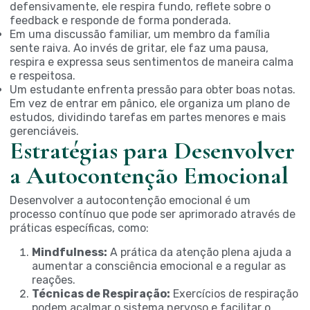
defensivamente, ele respira fundo, reflete sobre o
feedback e responde de forma ponderada.
Em uma discussão familiar, um membro da família
sente raiva. Ao invés de gritar, ele faz uma pausa,
respira e expressa seus sentimentos de maneira calma
e respeitosa.
Um estudante enfrenta pressão para obter boas notas.
Em vez de entrar em pânico, ele organiza um plano de
estudos, dividindo tarefas em partes menores e mais
gerenciáveis.
Estratégias para Desenvolver
a Autocontenção Emocional
Desenvolver a autocontenção emocional é um
processo contínuo que pode ser aprimorado através de
práticas específicas, como:
Mindfulness:
A prática da atenção plena ajuda a
aumentar a consciência emocional e a regular as
reações.
Técnicas de Respiração:
Exercícios de respiração
podem acalmar o sistema nervoso e facilitar o