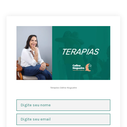
Terapias Celina Nogueira