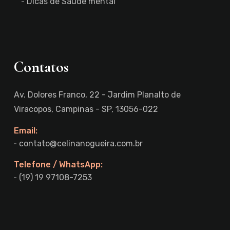
Dicas de Saúde mental
Contatos
Av. Dolores Franco, 22 - Jardim Planalto de
Viracopos, Campinas - SP, 13056-022
Email:
contato@celinanogueira.com.br
Telefone / WhatsApp:
(19) 19 97108-7253