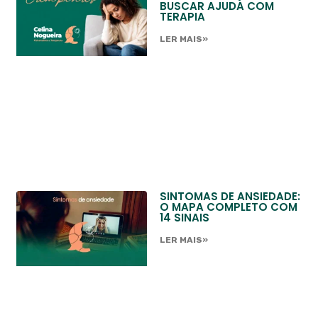
BUSCAR AJUDA COM
TERAPIA
LER MAIS»
SINTOMAS DE ANSIEDADE:
O MAPA COMPLETO COM
14 SINAIS
LER MAIS»