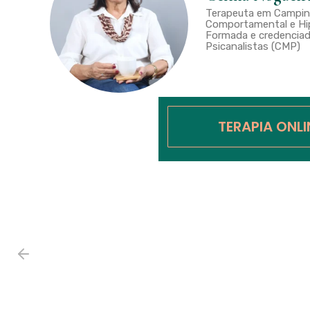
Terapeuta em Campina
Comportamental e Hip
Formada e credenciad
Psicanalistas (CMP)
TERAPIA ONL