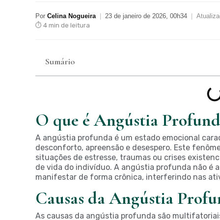
Por
Celina Nogueira
|
23 de janeiro de 2026, 00h34
|
Atualiz
⏱ 4 min de leitura
Sumário
O que é Angústia Profun
A angústia profunda é um estado emocional cara
desconforto, apreensão e desespero. Este fenôme
situações de estresse, traumas ou crises existenc
de vida do indivíduo. A angústia profunda não é
manifestar de forma crônica, interferindo nas ativ
Causas da Angústia Prof
As causas da angústia profunda são multifatoriais