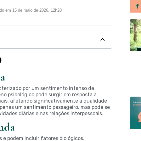
ado em 15 de maio de 2026, 12h20
da
cterizado por um sentimento intenso de
no psicológico pode surgir em resposta a
iais, afetando significativamente a qualidade
 apenas um sentimento passageiro, mas pode se
idades diárias e nas relações interpessoais.
unda
 e podem incluir fatores biológicos,