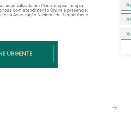
s especializada em Psicoterapia, Terapia
nose com atendimento Online e presencial.
a pela Associação Nacional de Terapeutas e
INE URGENTE