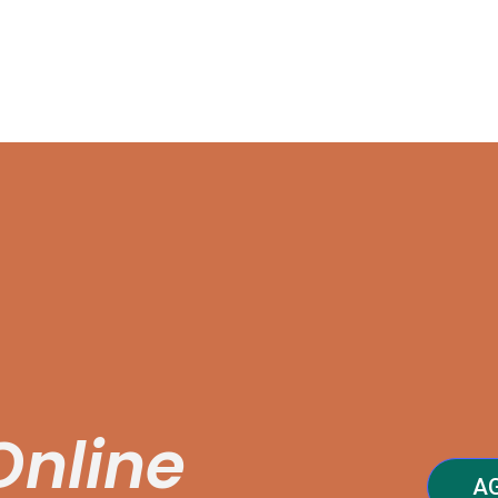
Online
A