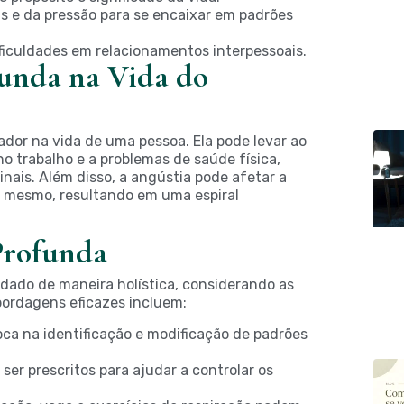
s e da pressão para se encaixar em padrões
ificuldades em relacionamentos interpessoais.
unda na Vida do
dor na vida de uma pessoa. Ela pode levar ao
no trabalho e a problemas de saúde física,
nais. Além disso, a angústia pode afetar a
i mesmo, resultando em uma espiral
Profunda
dado de maneira holística, considerando as
bordagens eficazes incluem:
ca na identificação e modificação de padrões
ser prescritos para ajudar a controlar os