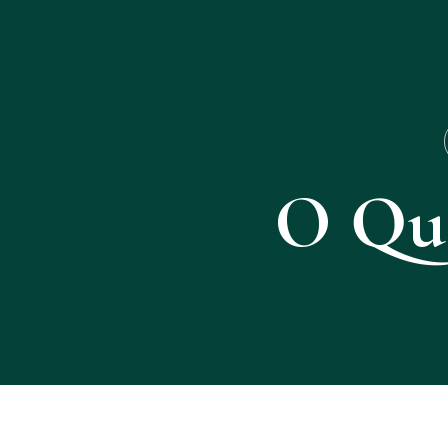
O Que