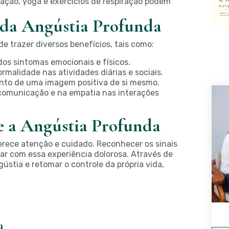
ação, yoga e exercícios de respiração podem
 da Angústia Profunda
 trazer diversos benefícios, tais como:
 dos sintomas emocionais e físicos.
rmalidade nas atividades diárias e sociais.
to de uma imagem positiva de si mesmo.
comunicação e na empatia nas interações
e a Angústia Profunda
rece atenção e cuidado. Reconhecer os sinais
dar com essa experiência dolorosa. Através de
stia e retomar o controle da própria vida,
a