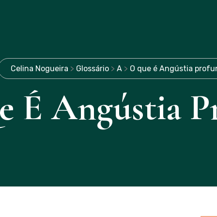
Celina Nogueira
>
Glossário
>
A
>
O que é Angústia profu
 É Angústia P