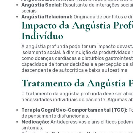
Angústia Social:
Resultante de interações sociai
sociais.
Angústia Relacional:
Originada de conflitos e d
Impacto da Angústia Prof
Indivíduo
A angústia profunda pode ter um impacto devasta
isolamento social, à diminuição da produtividade 
como doenças cardíacas e distúrbios gastrointesti
capacidade de tomar decisões e a percepção de s
descendente de autocrítica e baixa autoestima.
Tratamento da Angústia 
O tratamento da angústia profunda deve ser abor
necessidades individuais do paciente. Algumas a
Terapia Cognitivo-Comportamental (TCC):
Fo
de pensamento disfuncionais.
Medicação:
Antidepressivos e ansiolíticos podem 
sintomas.