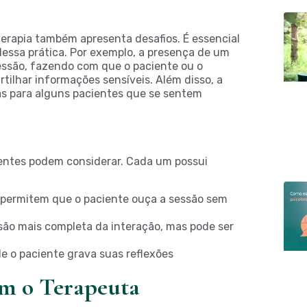
terapia também apresenta desafios. É essencial
dessa prática. Por exemplo, a presença de um
sessão, fazendo com que o paciente ou o
ilhar informações sensíveis. Além disso, a
as para alguns pacientes que se sentem
ientes podem considerar. Cada um possui
 permitem que o paciente ouça a sessão sem
são mais completa da interação, mas pode ser
e o paciente grava suas reflexões
m o Terapeuta