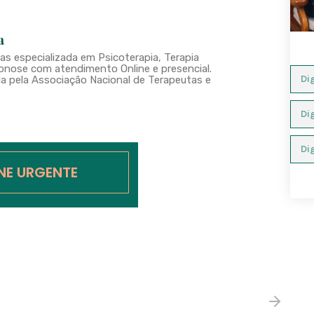
a
s especializada em Psicoterapia, Terapia
nose com atendimento Online e presencial.
a pela Associação Nacional de Terapeutas e
INE URGENTE