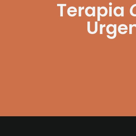
Terapia
Urge