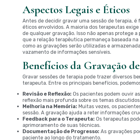
Aspectos Legais e Éticos
Antes de decidir gravar uma sessão de terapia, é
éticos envolvidos. A maioria dos terapeutas exige
de qualquer gravação. Isso não apenas protege a
que a relação terapêutica permaneça baseada na c
como as gravações serão utilizadas e armazenada
vazamento de informações sensíveis.
Benefícios da Gravação de
Gravar sessões de terapia pode trazer diversos be
terapeuta. Entre os principais benefícios, podemo
Revisão e Reflexão:
Os pacientes podem ouvir as
reflexão mais profunda sobre os temas discutidos
Melhoria na Memória:
Muitas vezes, os paciente
sessão. A gravação ajuda a reter informações cruc
Feedback para o Terapeuta:
Os terapeutas pode
aprimoramento de suas técnicas.
Documentação de Progresso:
As gravações pod
paciente ao longo do tratamento.