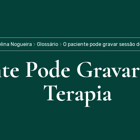
lina Nogueira
>
Glossário
>
O paciente pode gravar sessão d
te Pode Gravar
Terapia