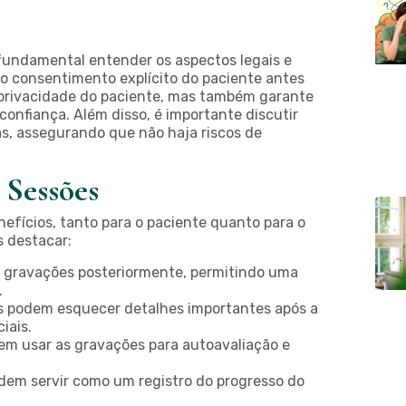
 fundamental entender os aspectos legais e
 o consentimento explícito do paciente antes
 privacidade do paciente, mas também garante
onfiança. Além disso, é importante discutir
s, assegurando que não haja riscos de
 Sessões
nefícios, tanto para o paciente quanto para o
s destacar:
 gravações posteriormente, permitindo uma
.
s podem esquecer detalhes importantes após a
iais.
m usar as gravações para autoavaliação e
em servir como um registro do progresso do