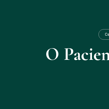
Ce
O Pacien