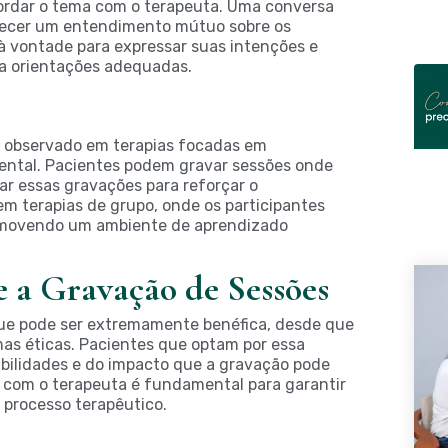
bordar o tema com o terapeuta. Uma conversa
elecer um entendimento mútuo sobre os
 à vontade para expressar suas intenções e
a orientações adequadas.
r observado em terapias focadas em
ental. Pacientes podem gravar sessões onde
ar essas gravações para reforçar o
em terapias de grupo, onde os participantes
romovendo um ambiente de aprendizado
e a Gravação de Sessões
que pode ser extremamente benéfica, desde que
mas éticas. Pacientes que optam por essa
bilidades e do impacto que a gravação pode
a com o terapeuta é fundamental para garantir
 processo terapêutico.