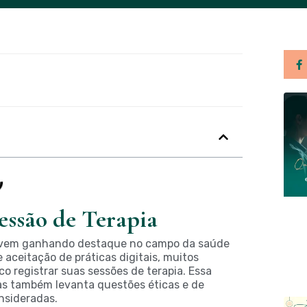
essão de Terapia
e vem ganhando destaque no campo da saúde
aceitação de práticas digitais, muitos
o registrar suas sessões de terapia. Essa
as também levanta questões éticas e de
nsideradas.