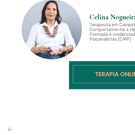
Celina Nogueir
Terapeuta em Campina
Comportamental e Hip
Formada e credenciad
Psicanalistas (CMP)
TERAPIA ONL