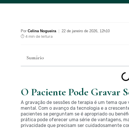
Por
Celina Nogueira
|
22 de janeiro de 2026, 12h10
⏱ 4 min de leitura
Sumário
O Paciente Pode Gravar S
A gravação de sessões de terapia é um tema qu
mental. Com o avanço da tecnologia e a crescente 
pacientes se perguntam se é apropriado ou benéfic
prática pode oferecer uma série de vantagens, m
privacidade que precisam ser cuidadosamente co