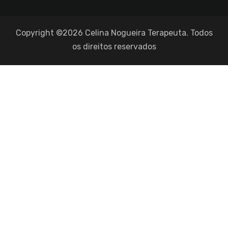
Copyright ©2026 Celina Nogueira Terapeuta. Todos
os direitos reservados