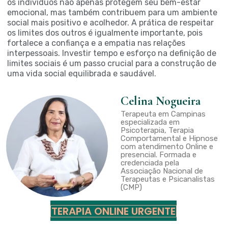
os indivíduos não apenas protegem seu bem-estar
emocional, mas também contribuem para um ambiente
social mais positivo e acolhedor. A prática de respeitar
os limites dos outros é igualmente importante, pois
fortalece a confiança e a empatia nas relações
interpessoais. Investir tempo e esforço na definição de
limites sociais é um passo crucial para a construção de
uma vida social equilibrada e saudável.
Celina Nogueira
Terapeuta em Campinas
especializada em
Psicoterapia, Terapia
Comportamental e Hipnose
com atendimento Online e
presencial. Formada e
credenciada pela
Associação Nacional de
Terapeutas e Psicanalistas
(CMP)
TERAPIA ONLINE URGENTE