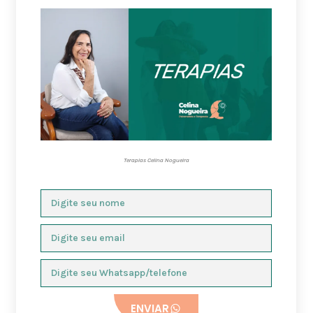
Terapias Celina Nogueira
ENVIAR