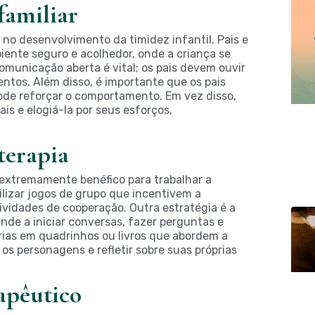
familiar
no desenvolvimento da timidez infantil. Pais e
ente seguro e acolhedor, onde a criança se
omunicação aberta é vital; os pais devem ouvir
ntos. Além disso, é importante que os pais
 pode reforçar o comportamento. Em vez disso,
ais e elogiá-la por seus esforços,
 terapia
r extremamente benéfico para trabalhar a
tilizar jogos de grupo que incentivem a
vidades de cooperação. Outra estratégia é a
ende a iniciar conversas, fazer perguntas e
órias em quadrinhos ou livros que abordem a
 os personagens e refletir sobre suas próprias
rapêutico