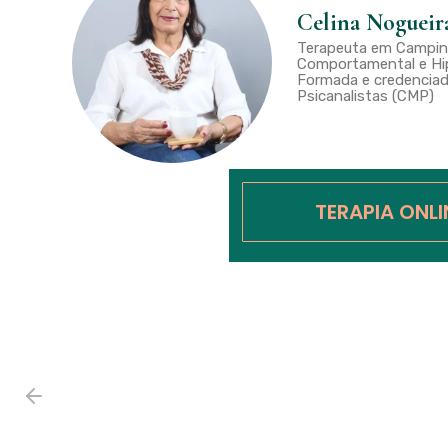
Celina Nogueir
Terapeuta em Campina
Comportamental e Hip
Formada e credenciad
Psicanalistas (CMP)
TERAPIA ONL