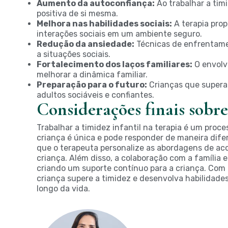
Aumento da autoconfiança:
Ao trabalhar a tim
positiva de si mesma.
Melhora nas habilidades sociais:
A terapia prop
interações sociais em um ambiente seguro.
Redução da ansiedade:
Técnicas de enfrentame
a situações sociais.
Fortalecimento dos laços familiares:
O envolv
melhorar a dinâmica familiar.
Preparação para o futuro:
Crianças que supera
adultos sociáveis e confiantes.
Considerações finais sobre
Trabalhar a timidez infantil na terapia é um proc
criança é única e pode responder de maneira difer
que o terapeuta personalize as abordagens de ac
criança. Além disso, a colaboração com a família e
criando um suporte contínuo para a criança. Com 
criança supere a timidez e desenvolva habilidade
longo da vida.