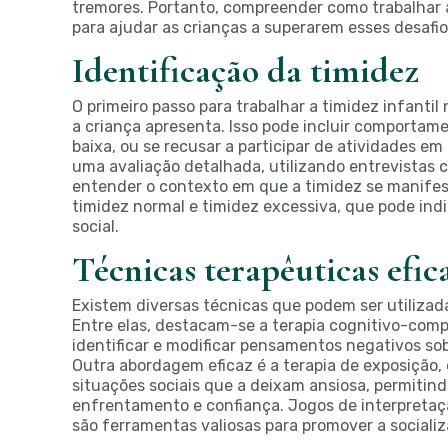
tremores. Portanto, compreender como trabalhar a
para ajudar as crianças a superarem esses desafio
Identificação da timidez
O primeiro passo para trabalhar a timidez infantil 
a criança apresenta. Isso pode incluir comportame
baixa, ou se recusar a participar de atividades em
uma avaliação detalhada, utilizando entrevistas c
entender o contexto em que a timidez se manifest
timidez normal e timidez excessiva, que pode ind
social.
Técnicas terapêuticas efic
Existem diversas técnicas que podem ser utilizadas
Entre elas, destacam-se a terapia cognitivo-comp
identificar e modificar pensamentos negativos sob
Outra abordagem eficaz é a terapia de exposição,
situações sociais que a deixam ansiosa, permitin
enfrentamento e confiança. Jogos de interpretaç
são ferramentas valiosas para promover a sociali