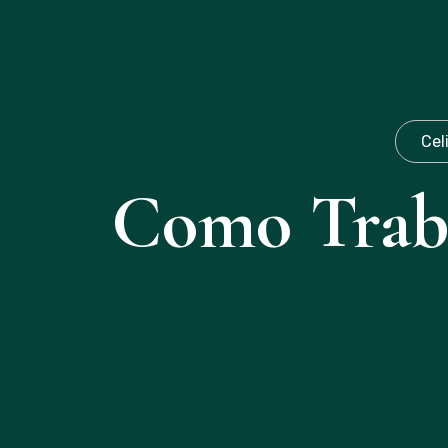
Cel
Como Traba