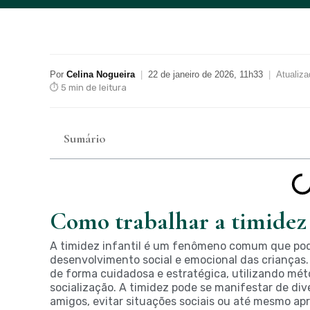
Por
Celina Nogueira
|
22 de janeiro de 2026, 11h33
|
Atualiz
⏱ 5 min de leitura
Sumário
Como trabalhar a timidez 
A timidez infantil é um fenômeno comum que pod
desenvolvimento social e emocional das crianças. 
de forma cuidadosa e estratégica, utilizando mé
socialização. A timidez pode se manifestar de di
amigos, evitar situações sociais ou até mesmo ap