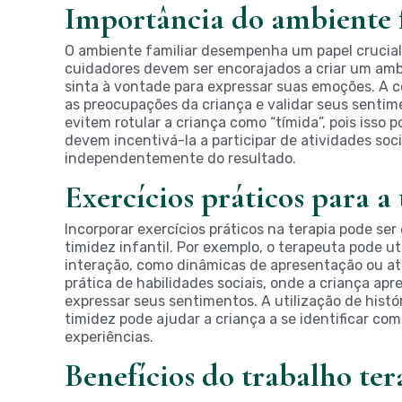
Importância do ambiente 
O ambiente familiar desempenha um papel crucial 
cuidadores devem ser encorajados a criar um ambi
sinta à vontade para expressar suas emoções. A c
as preocupações da criança e validar seus sentime
evitem rotular a criança como “tímida”, pois isso
devem incentivá-la a participar de atividades soci
independentemente do resultado.
Exercícios práticos para a
Incorporar exercícios práticos na terapia pode se
timidez infantil. Por exemplo, o terapeuta pode u
interação, como dinâmicas de apresentação ou ati
prática de habilidades sociais, onde a criança apr
expressar seus sentimentos. A utilização de hist
timidez pode ajudar a criança a se identificar com
experiências.
Benefícios do trabalho te