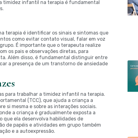
 timidez infantil na terapia é fundamental
s.
na terapia é identificar os sinais e sintomas que
ntos como evitar contato visual, falar em voz
 grupo. É importante que o terapeuta realize
om os pais e observações diretas, para
a. Além disso, é fundamental distinguir entre
icar a presença de um transtorno de ansiedade
azes
 para trabalhar a timidez infantil na terapia.
ortamental (TCC), que ajuda a criança a
re si mesma e sobre as interações sociais.
 onde a criança é gradualmente exposta a
do que ela desenvolva habilidades de
ão de papéis e atividades em grupo também
zação e a autoexpressão.