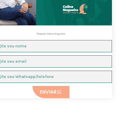
Terapias Celina Nogueira
ENVIAR