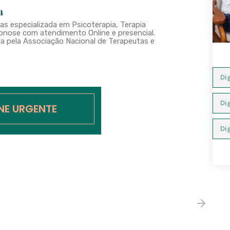
a
s especializada em Psicoterapia, Terapia
nose com atendimento Online e presencial.
a pela Associação Nacional de Terapeutas e
INE URGENTE