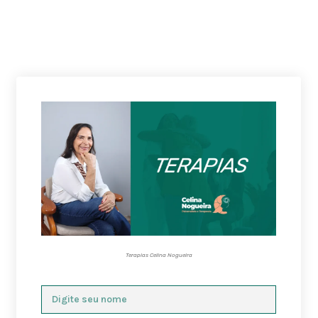
Terapias Celina Nogueira