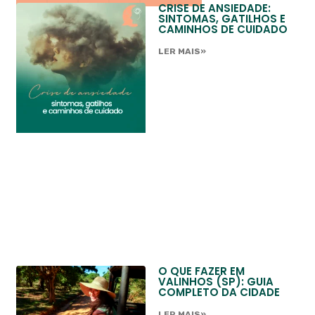
CRISE DE ANSIEDADE:
SINTOMAS, GATILHOS E
CAMINHOS DE CUIDADO
LER MAIS»
O QUE FAZER EM
VALINHOS (SP): GUIA
COMPLETO DA CIDADE
LER MAIS»