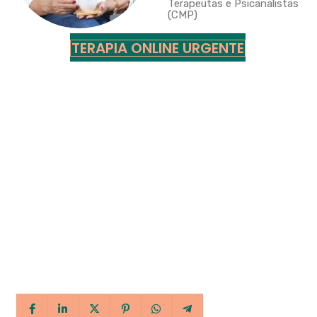
Terapeutas e Psicanalistas
(CMP)
TERAPIA ONLINE URGENTE