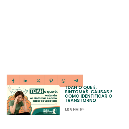
TDAH O QUE É,
SINTOMAS: CAUSAS E
COMO IDENTIFICAR O
TRANSTORNO
LER MAIS»