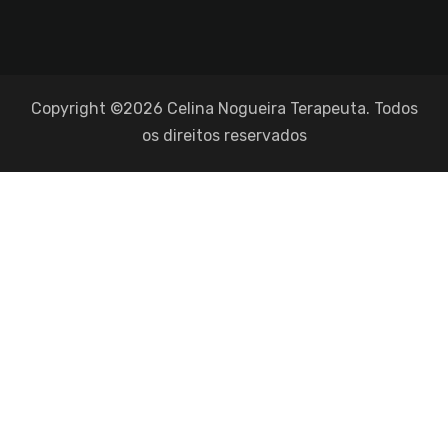
Copyright ©2026 Celina Nogueira Terapeuta. Todos
os direitos reservados