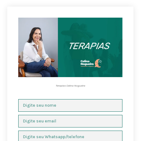
Terapias Celina Nogueira