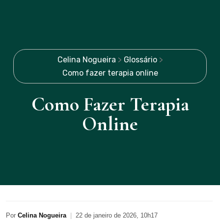
Celina Nogueira
>
Glossário
>
Como fazer terapia online
Como Fazer Terapia
Online
Por
Celina Nogueira
|
22 de janeiro de 2026, 10h17