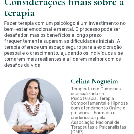
Considerações finais sobre a
terapia
Fazer terapia com um psicólogo é um investimento no
bem-estar emocional e mental. O processo pode ser
desafiador, mas os benefícios a longo prazo
frequentemente superam as dificuldades iniciais. A
terapia oferece um espaço seguro para a exploração
pessoal e o crescimento, ajudando os indivíduos a se
tornarem mais resilientes e a lidarem melhor com os
desafios da vida.
Celina Nogueira
Terapeuta em Campinas
especializada em
Psicoterapia, Terapia
Comportamental e Hipnose
com atendimento Online e
presencial. Formada e
credenciada pela
Associação Nacional de
Terapeutas e Psicanalistas
(CMP)