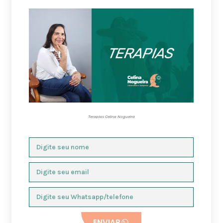
Terapias Celina Nogueira
ENVIAR