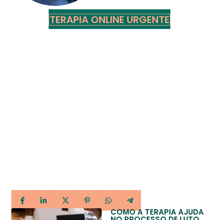
TERAPIA ONLINE URGENTE
COMO A TERAPIA AJUDA
NO PROCESSO DE LUTO