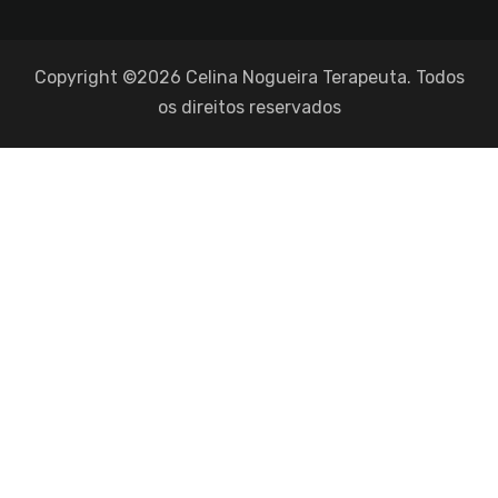
Copyright ©2026 Celina Nogueira Terapeuta. Todos
os direitos reservados