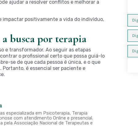
ode ajudar a resolver conflitos e melhorar a
 impactar positivamente a vida do indivíduo,
 a busca por terapia
so e transformador. Ao seguir as etapas
ontrar o profissional certo que possa guiá-lo
re-se de que cada pessoa é única, e o que
 Portanto, é essencial ser paciente e
ce.
a
s especializada em Psicoterapia, Terapia
nose com atendimento Online e presencial.
a pela Associação Nacional de Terapeutas e