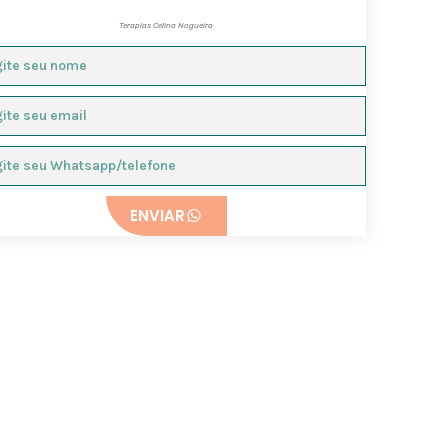
Terapias Celina Nogueira
ENVIAR