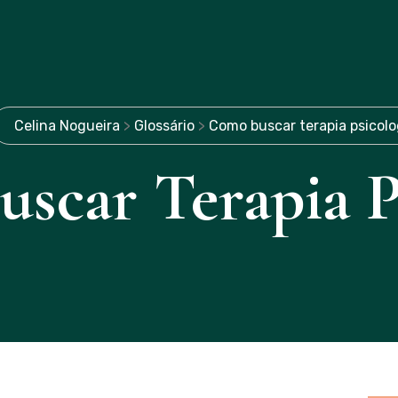
Celina Nogueira
>
Glossário
>
Como buscar terapia psicolo
scar Terapia P