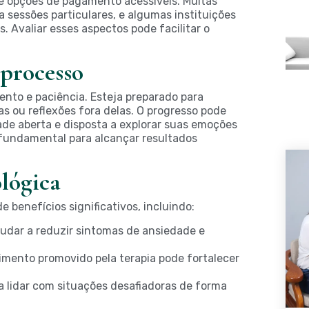
ce opções de pagamento acessíveis. Muitas
 sessões particulares, e algumas instituições
. Avaliar esses aspectos pode facilitar o
processo
nto e paciência. Esteja preparado para
as ou reflexões fora delas. O progresso pode
de aberta e disposta a explorar suas emoções
fundamental para alcançar resultados
ológica
e benefícios significativos, incluindo:
judar a reduzir sintomas de ansiedade e
mento promovido pela terapia pode fortalecer
 lidar com situações desafiadoras de forma