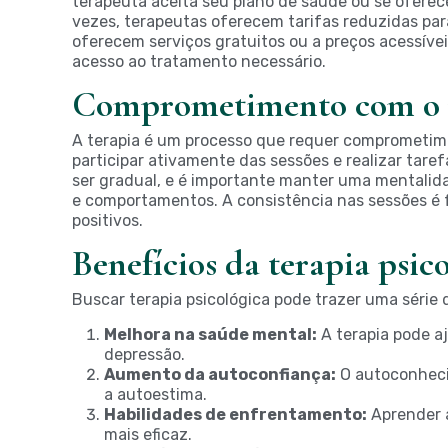
terapeuta aceita seu plano de saúde ou se ofere
vezes, terapeutas oferecem tarifas reduzidas para
oferecem serviços gratuitos ou a preços acessíveis
acesso ao tratamento necessário.
Comprometimento com o 
A terapia é um processo que requer comprometime
participar ativamente das sessões e realizar taref
ser gradual, e é importante manter uma mentalida
e comportamentos. A consistência nas sessões é 
positivos.
Benefícios da terapia psic
Buscar terapia psicológica pode trazer uma série d
Melhora na saúde mental:
A terapia pode a
depressão.
Aumento da autoconfiança:
O autoconheci
a autoestima.
Habilidades de enfrentamento:
Aprender a
mais eficaz.