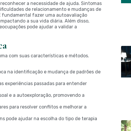
 é reconhecer a necessidade de ajuda. Sintomas
dificuldades de relacionamento e mudanças de
 É fundamental fazer uma autoavaliação
mpactando a sua vida diária. Além disso,
eocupações pode ajudar a validar a
ca
uma com suas características e métodos.
ca na identificação e mudança de padrões de
 as experiências passadas para entender
soal e a autoexploração, promovendo a
es para resolver conflitos e melhorar a
s pode ajudar na escolha do tipo de terapia