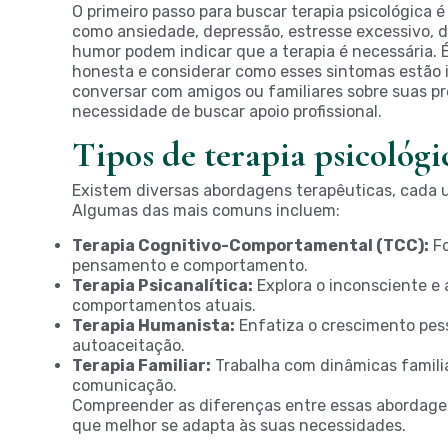
O primeiro passo para buscar terapia psicológica
como ansiedade, depressão, estresse excessivo, 
humor podem indicar que a terapia é necessária.
honesta e considerar como esses sintomas estão i
conversar com amigos ou familiares sobre suas pr
necessidade de buscar apoio profissional.
Tipos de terapia psicológi
Existem diversas abordagens terapêuticas, cada 
Algumas das mais comuns incluem:
Terapia Cognitivo-Comportamental (TCC):
Fo
pensamento e comportamento.
Terapia Psicanalítica:
Explora o inconsciente e
comportamentos atuais.
Terapia Humanista:
Enfatiza o crescimento pes
autoaceitação.
Terapia Familiar:
Trabalha com dinâmicas familiar
comunicação.
Compreender as diferenças entre essas abordagen
que melhor se adapta às suas necessidades.