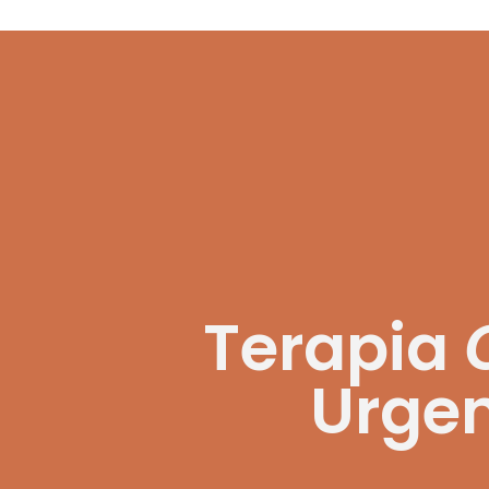
Terapia
Urge