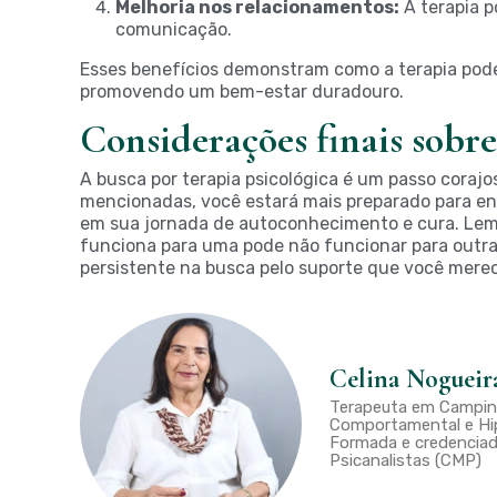
Melhoria nos relacionamentos:
A terapia p
comunicação.
Esses benefícios demonstram como a terapia pode
promovendo um bem-estar duradouro.
Considerações finais sobre
A busca por terapia psicológica é um passo corajo
mencionadas, você estará mais preparado para enc
em sua jornada de autoconhecimento e cura. Lemb
funciona para uma pode não funcionar para outra.
persistente na busca pelo suporte que você mere
Celina Nogueir
Terapeuta em Campina
Comportamental e Hip
Formada e credenciad
Psicanalistas (CMP)