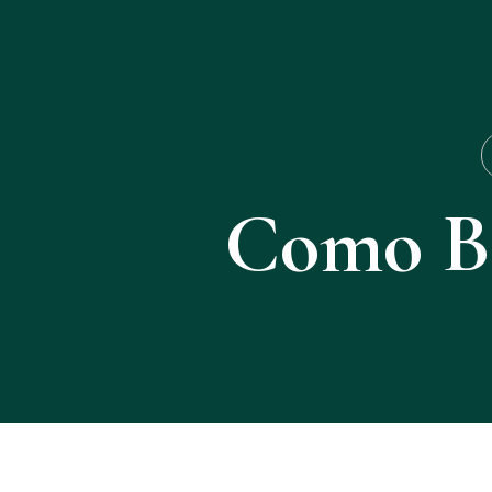
Como Bu