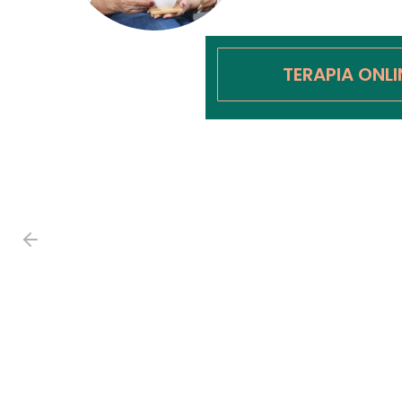
TERAPIA ONL