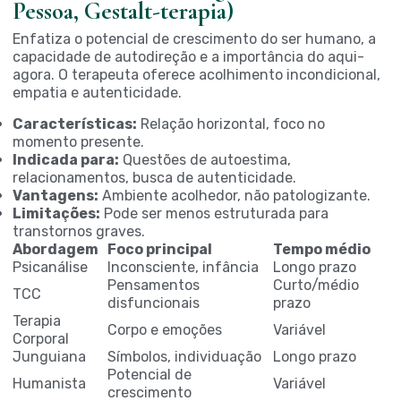
Pessoa, Gestalt-terapia)
Enfatiza o potencial de crescimento do ser humano, a
capacidade de autodireção e a importância do aqui-
agora. O terapeuta oferece acolhimento incondicional,
empatia e autenticidade.
Características:
Relação horizontal, foco no
momento presente.
Indicada para:
Questões de autoestima,
relacionamentos, busca de autenticidade.
Vantagens:
Ambiente acolhedor, não patologizante.
Limitações:
Pode ser menos estruturada para
transtornos graves.
Abordagem
Foco principal
Tempo médio
Psicanálise
Inconsciente, infância
Longo prazo
Pensamentos
Curto/médio
TCC
disfuncionais
prazo
Terapia
Corpo e emoções
Variável
Corporal
Junguiana
Símbolos, individuação
Longo prazo
Potencial de
Humanista
Variável
crescimento