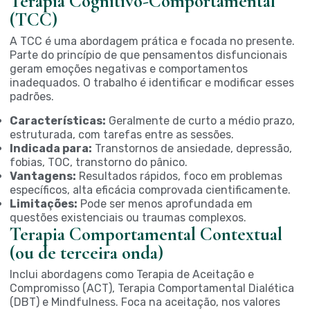
Terapia Cognitivo-Comportamental
(TCC)
A TCC é uma abordagem prática e focada no presente.
Parte do princípio de que pensamentos disfuncionais
geram emoções negativas e comportamentos
inadequados. O trabalho é identificar e modificar esses
padrões.
Características:
Geralmente de curto a médio prazo,
estruturada, com tarefas entre as sessões.
Indicada para:
Transtornos de ansiedade, depressão,
fobias, TOC, transtorno do pânico.
Vantagens:
Resultados rápidos, foco em problemas
específicos, alta eficácia comprovada cientificamente.
Limitações:
Pode ser menos aprofundada em
questões existenciais ou traumas complexos.
Terapia Comportamental Contextual
(ou de terceira onda)
Inclui abordagens como Terapia de Aceitação e
Compromisso (ACT), Terapia Comportamental Dialética
(DBT) e Mindfulness. Foca na aceitação, nos valores