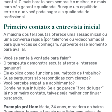
mental. O mais barato nem sempre é o melhor, e o mais
caro não garante qualidade. Busque um equilíbrio
entre o que você pode pagar e a qualidade do
profissional.
Primeiro contato: a entrevista inicial
A maioria dos terapeutas oferece uma sessão inicial ou
uma conversa rápida (por telefone ou videochamada)
para que vocês se conheçam. Aproveite esse momento
para avaliar:
Você se sente à vontade para falar?
O terapeuta demonstra escuta atenta e interesse
genuíno?
Ele explica como funciona seu método de trabalho?
Suas perguntas são respondidas com clareza?
Você percebe empatia e acolhimento?
Confie na sua intuição. Se algo parece “fora do lugar”
já no primeiro contato, talvez seja melhor continuar
buscando.
Exemplo prático:
Maria, 34 anos, moradora do bairro
Guanabara, buscava terapia para lidar com crises de