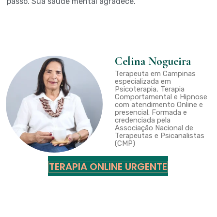
passo. Sua saúde mental agradece.
Celina Nogueira
Terapeuta em Campinas
especializada em
Psicoterapia, Terapia
Comportamental e Hipnose
com atendimento Online e
presencial. Formada e
credenciada pela
Associação Nacional de
Terapeutas e Psicanalistas
(CMP)
TERAPIA ONLINE URGENTE