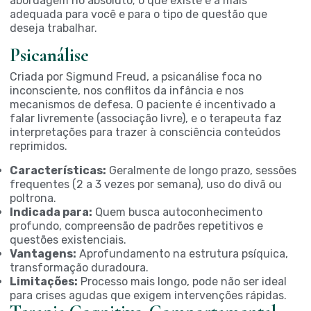
abordagem no absoluto; o que existe é a mais
adequada para você e para o tipo de questão que
deseja trabalhar.
Psicanálise
Criada por Sigmund Freud, a psicanálise foca no
inconsciente, nos conflitos da infância e nos
mecanismos de defesa. O paciente é incentivado a
falar livremente (associação livre), e o terapeuta faz
interpretações para trazer à consciência conteúdos
reprimidos.
Características:
Geralmente de longo prazo, sessões
frequentes (2 a 3 vezes por semana), uso do divã ou
poltrona.
Indicada para:
Quem busca autoconhecimento
profundo, compreensão de padrões repetitivos e
questões existenciais.
Vantagens:
Aprofundamento na estrutura psíquica,
transformação duradoura.
Limitações:
Processo mais longo, pode não ser ideal
para crises agudas que exigem intervenções rápidas.