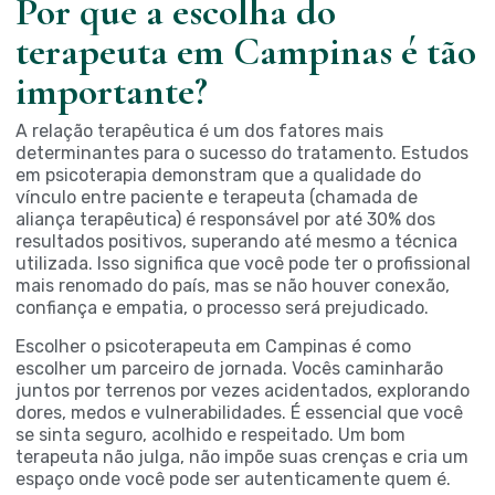
Por que a escolha do
terapeuta em Campinas é tão
importante?
A relação terapêutica é um dos fatores mais
determinantes para o sucesso do tratamento. Estudos
em psicoterapia demonstram que a qualidade do
vínculo entre paciente e terapeuta (chamada de
aliança terapêutica) é responsável por até 30% dos
resultados positivos, superando até mesmo a técnica
utilizada. Isso significa que você pode ter o profissional
mais renomado do país, mas se não houver conexão,
confiança e empatia, o processo será prejudicado.
Escolher o psicoterapeuta em Campinas é como
escolher um parceiro de jornada. Vocês caminharão
juntos por terrenos por vezes acidentados, explorando
dores, medos e vulnerabilidades. É essencial que você
se sinta seguro, acolhido e respeitado. Um bom
terapeuta não julga, não impõe suas crenças e cria um
espaço onde você pode ser autenticamente quem é.