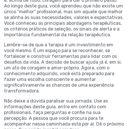
e, acima de tudo, coragem para dar o primeiro passo.
Ao longo deste guia, você aprendeu que não existe um
único “melhor” profissional, mas sim aquele que melhor
se alinha às suas necessidades, valores e expectativas.
Você conheceu as principais abordagens terapêuticas,
os critérios práticos de seleção, os sinais de alerta e a
importância fundamental da relação terapêutica.
Lembre-se de que a terapia é um investimento em
você mesmo. É um espaço para se reconhecer, se
fortalecer e construir ferramentas para lidar com os
desafios da vida. A decisão de buscar ajuda já é, em si,
um ato de coragem e amor-próprio. Agora, com o
conhecimento adquirido, você está preparado para
fazer uma escolha consciente e aumentar
significativamente as chances de uma experiência
transformadora.
Não deixe a dúvida paralisar sua jornada. Use as
informações deste guia, entre em contato com
profissionais, faça perguntas e confie na sua
percepção. A pessoa que você procura para te
acompanhar nessa caminhada está por aí. Dê o próximo