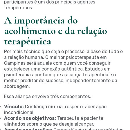
participantes é um dos principais agentes
terapêuticos.
A importância do
acolhimento e da relação
terapêutica
Por mais técnico que seja o processo, a base de tudo é
a relação humana. O melhor psicoterapeuta em
Campinas será aquele com quem você conseguir
estabelecer uma conexão autêntica. Estudos em
psicoterapia apontam que a aliança terapêutica é o
melhor preditor de sucesso, independentemente da
abordagem.
Essa aliança envolve três componentes:
Vínculo:
Confiança mútua, respeito, aceitação
incondicional.
Acordo nos objetivos:
Terapeuta e paciente
alinhados sobre o que se deseja alcançar.
Acordo nas tarefas:
Concordância sobre os métodos